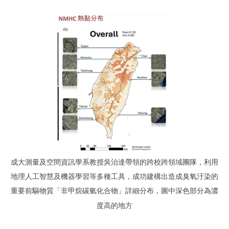
成大測量及空間資訊學系教授吳治達帶領的跨校跨領域團隊，利用
地理人工智慧及機器學習等多種工具，成功建構出造成臭氧汙染的
重要前驅物質「非甲烷碳氫化合物」詳細分布，圖中深色部分為濃
度高的地方