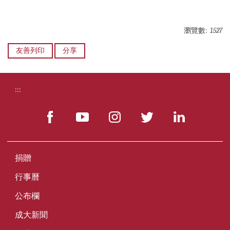
瀏覽數:
1527
友善列印
分享
:::
捐贈
行事曆
公布欄
成大新聞