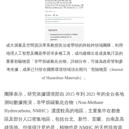
成大測量及空間資訊學系教授吳治達帶領的跨校跨領域團隊，利用
地理人工智慧及機器學習等多種工具，成功建構出造成臭氧汙染的
重要前驅物質「非甲烷碳氫化合物」詳細分布，可做為政府管制參
考依據，成果已刊登在國際環境領域頂尖期刊「危險物質（Journal
of Hazardous Materials）」
團隊表示，研究依據環境部自 2015 年到 2021 年的全台各地
測站數據推演，非甲烷碳氫化合物（Non-Methane
Hydrocarbons, NMHC）濃度較高的地區，主要集中在都會
區及部分人口密集地區，包括台北、新竹、宜蘭、台南及高
雄等地。但值得注意的是，植物也是 NMHC 的天然排放源