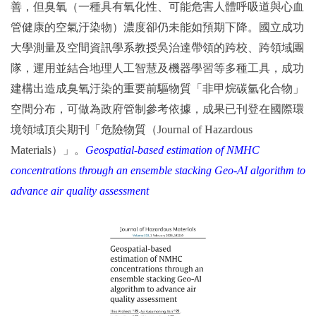
善，但臭氧（一種具有氧化性、可能危害人體呼吸道與心血
管健康的空氣汙染物）濃度卻仍未能如預期下降。國立成功
2019年
大學測量及空間資訊學系教授吳治達帶領的跨校、跨領域團
隊，運用並結合地理人工智慧及機器學習等多種工具，成功
建構出造成臭氧汙染的重要前驅物質「非甲烷碳氫化合物」
空間分布，可做為政府管制參考依據，成果已刊登在國際環
境領域頂尖期刊「危險物質（Journal of Hazardous
Materials）」。
Geospatial-based estimation of NMHC
concentrations through an ensemble stacking Geo-AI algorithm to
advance air quality assessment