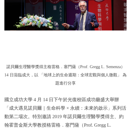
2019年
諾貝爾生理醫學獎得主
格雷格．塞門薩（Prof. Gregg L. Semenza）
蒞臨成大，
14 日
以 「地球上的生命週期：全球宏觀與個人微觀」 為
題進行分享
國立成功大學 4 月 14 日下午於光復校區成功廳盛大舉辦
「成大遇見諾貝爾｜生命科學 × 永續：未來的啟示」系列活
動第二場次。特別邀請 2019 年諾貝爾生理醫學獎得主、約
翰霍普金斯大學教授格雷格．塞門薩（Prof. Gregg L.