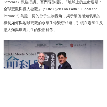
Semenza）親臨演講。塞門薩教授以 「地球上的生命週期：
全球宏觀與個人微觀」 (“Life Cycles on Earth：Global and
Personal”) 為題，從的分子生物視角，揭示細胞感知氧氣的
機制如何與地球宏觀的永續生命緊密相連，引領在場師生反
思人類與環境共生的緊密關係。