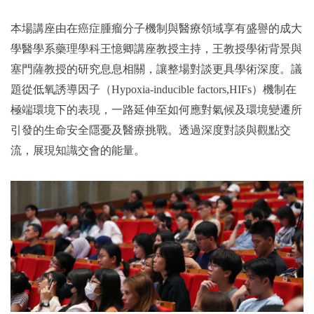
本場講座由在癌症腫瘤分子機制與醫療領域享有盛譽的成大
學醫學系藥理學科王憶卿講座教授主持，王教授學術背景與
塞門薩教授的研究息息相關，讓整場對談更具學術深度。議
題從低氧誘導因子（Hypoxia-inducible factors,HIFs）機制在
極端環境下的表現，一路延伸至如何應對氣候及環境變遷所
引發的生命安全隱憂及醫療挑戰。透過深度對談與觀點交
流，展現知識交會的能量。