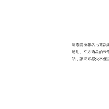
這場講座報名迅速額
應用、立方衛星的未
話，讓聽眾感受不僅