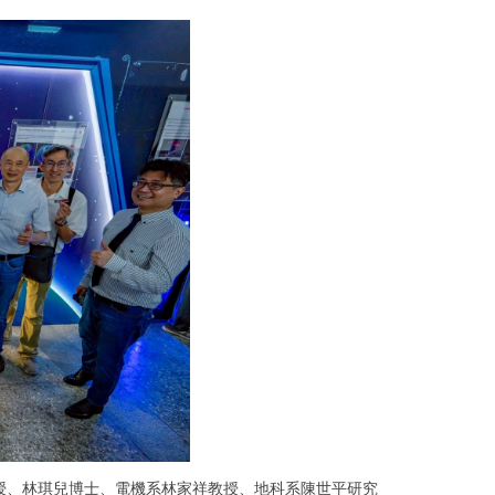
志教授、林琪兒博士、電機系林家祥教授、地科系陳世平研究