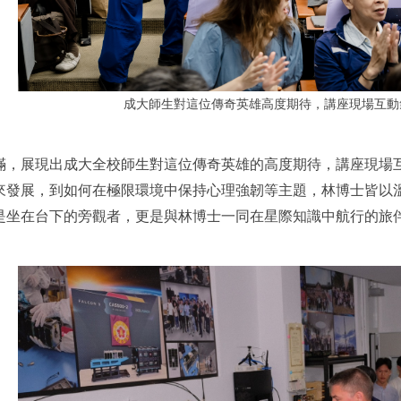
成大師生對這位傳奇英雄高度期待，講座現場互動
滿，展現出成大全校師生對這位傳奇英雄的高度期待，講座現場
來發展，到如何在極限環境中保持心理強韌等主題，林博士皆以
是坐在台下的旁觀者，更是與林博士一同在星際知識中航行的旅