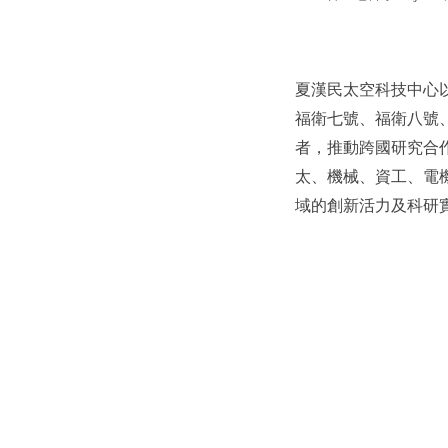
夏漢民太空科技中心
福衛七號、福衛八號
者，推動跨國研究合
太、機械、資工、電
域的創新活力及科研