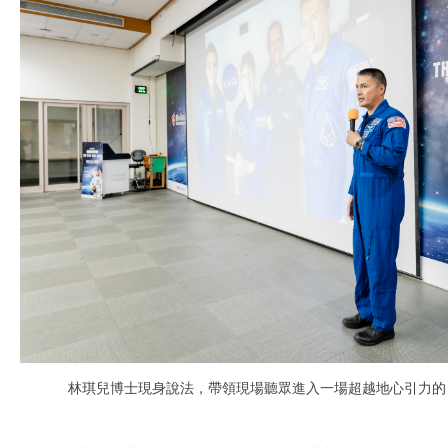
林琪兒博士現身說法，帶領現場聽眾進入一場超越地心引力的