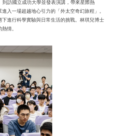
24 日（五）到訪國立成功大學並發表演講，帶來星際熱
眾進入一場超越地心引力的「外太空奇幻旅程」。
態下進行科學實驗與日常生活的挑戰。林琪兒博士
的熱情。