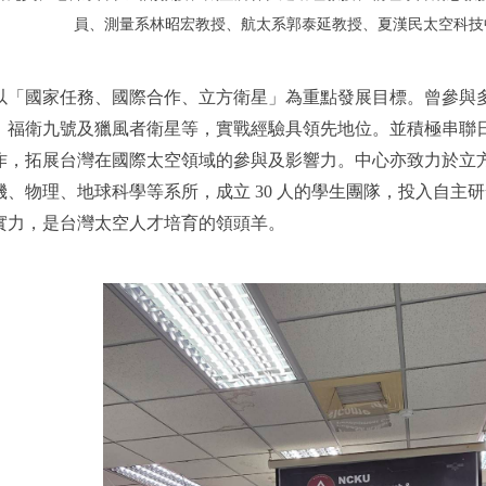
員、測量系林昭宏教授、航太系郭泰延教授、夏漢民太空科技
以「國家任務、國際合作、立方衛星」為重點發展目標。曾參與
、福衛九號及獵風者衛星等，實戰經驗具領先地位。並積極串聯
作，拓展台灣在國際太空領域的參與及影響力。中心亦致力於立
機、物理、地球科學等系所，成立 30 人的學生團隊，投入自主
實力，是台灣太空人才培育的領頭羊。