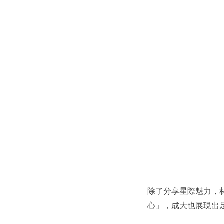
除了分享星際魅力，
心」，成大也展現出