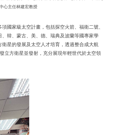
中心主任林建宏教授
多項國家級太空計畫，包括探空火箭、福衛二號、
日、韓、蒙古、美、德、瑞典及波蘭等國專家學
方衛星的發展及太空人才培育，透過整合成大航
研發立方衛星並發射，充分展現年輕世代於太空領