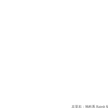
左至右：地科系 Raj