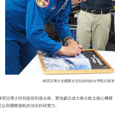
林琪兒博士在國際太空站拍到的台灣照片親筆
林琪兒博士特別提前到達台南，實地參訪成大兩大航太核心機構
足以與國際接軌的頂尖科研實力。