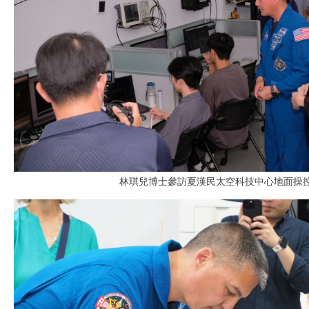
林琪兒博士參訪夏漢民太空科技中心地面操