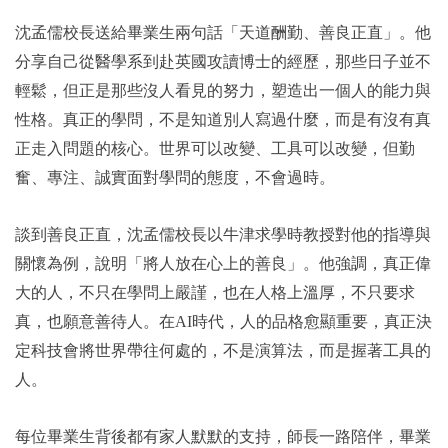
沈孟儒校長送給畢業生兩句話「天道酬勤、善良正直」。他
分享自己從醫學系到赴英國攻讀博士的經歷，那些日子並不
輕鬆，但正是那些沒人看見的努力，塑造出一個人的能力與
性格。真正的學問，不是知道別人寫過什麼，而是有沒有真
正走入問題的核心。世界可以改變、工具可以改變，但勤
奮、專注、誠實面對學問的態度，不會過時。
談到善良正直，沈孟儒校長以牛津求學時教授對他的指導與
關懷為例，說明「將人放在心上的善良」。他強調，真正偉
大的人，不只在學問上嚴謹，也在人格上溫厚，不只要求
真，也願意善待人。在AI時代，人的品格愈顯重要，真正決
定科技會將世界帶往何處的，不是演算法，而是握著工具的
人。
每位畢業生背後都有家人默默的支持，師長一路陪伴，畢業