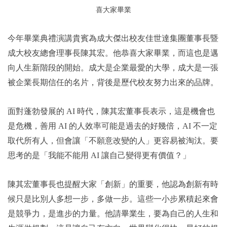
喜大家畢業
今年畢業典禮演講貴賓為成大傑出校友佳世達集團董事長暨
成大校友總會理事長陳其宏。他恭喜大家畢業，而這也是邁
向人生新階段的開始。成大是企業最愛的大學，成大是一張
被企業長期信任的名片，背後是歷代校友努力出來的品牌。
面對蓬勃發展的 AI 時代，陳其宏董事長表示，這是機會也
是危機，善用 AI 的人效率可能是過去的好幾倍，AI 不一定
取代所有人，但會讓「不願意改變的人」更容易被淘汰。要
思考的是「我能不能用 AI 讓自己變得更有價值？」
陳其宏董事長也提醒大家「創新」的重要，他認為創新有時
候只是比別人多想一步，多做一步。這些一小步累積起來會
是競爭力，是進步的力量。他請畢業生，要為自己的人生和