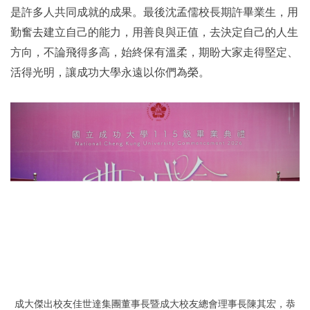
是許多人共同成就的成果。最後沈孟儒校長期許畢業生，用
勤奮去建立自己的能力，用善良與正值，去決定自己的人生
方向，不論飛得多高，始終保有溫柔，期盼大家走得堅定、
活得光明，讓成功大學永遠以你們為榮。
成大傑出校友佳世達集團董事長暨成大校友總會理事長陳其宏，恭