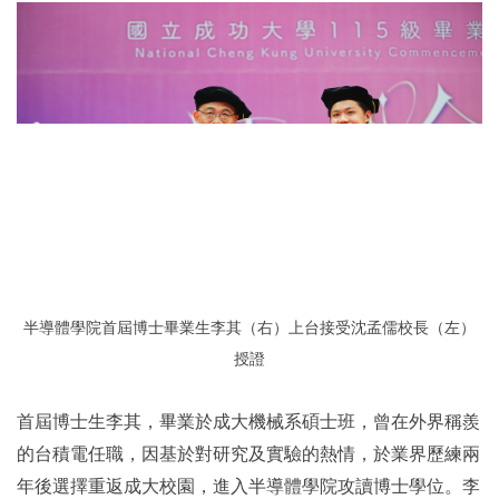
半導體學院首屆博士畢業生李其（右）上台接受沈孟儒校長（左）
授證
首屆博士生李其，畢業於成大機械系碩士班，曾在外界稱羨
的台積電任職，因基於對研究及實驗的熱情，於業界歷練兩
年後選擇重返成大校園，進入半導體學院攻讀博士學位。李