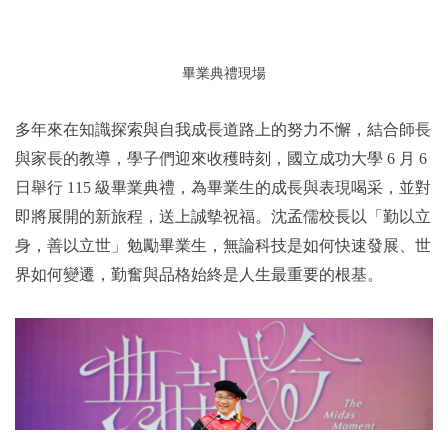
畢業典禮現場
多年來在知識探索與自我成長道路上的努力不懈，結合師長
與家長的教導，學子們迎來收穫時刻，國立成功大學 6 月 6
日舉行 115 級畢業典禮，為畢業生的成長與表現喝采，並對
即將展開的新旅程，送上誠摰祝福。沈孟儒校長以「勤以立
身，善以立世」勉勵畢業生，無論科技是如何快速發展、世
界如何變遷，勤奮與品格始終是人生最重要的根基。