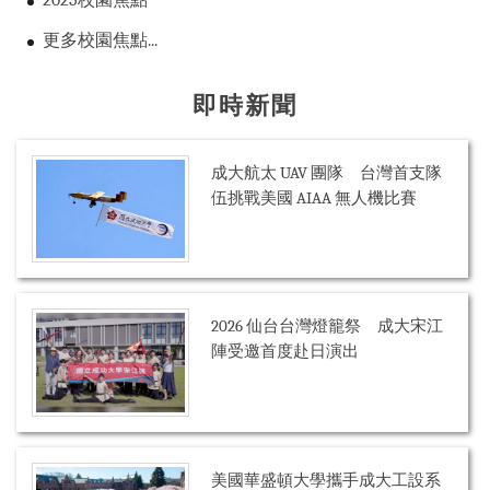
更多校園焦點...
即時新聞
成大航太 UAV 團隊 台灣首支隊
伍挑戰美國 AIAA 無人機比賽
2026 仙台台灣燈籠祭 成大宋江
陣受邀首度赴日演出
美國華盛頓大學攜手成大工設系