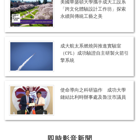
美國華盛頓大學攜手成大工設系
「跨文化體驗設計工作坊」探索
永續與傳統工藝之美
成大航太系燃燒與推進實驗室
（CPL）成功驗證自主研製火箭引
擎系統
使命導向之科研協作 成功大學
鏈結比利時辦事處及魯汶市議員
即時影音新聞