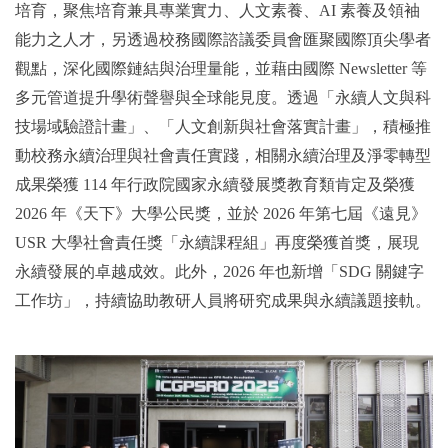
培育，聚焦培育兼具專業實力、人文素養、AI 素養及領袖
能力之人才，另透過校務國際諮議委員會匯聚國際頂尖學者
觀點，深化國際鏈結與治理量能，並藉由國際 Newsletter 等
多元管道提升學術聲譽與全球能見度。透過「永續人文與科
技場域驗證計畫」、「人文創新與社會落實計畫」，積極推
動校務永續治理與社會責任實踐，相關永續治理及淨零轉型
成果榮獲 114 年行政院國家永續發展獎教育類肯定及榮獲
2026 年《天下》大學公民獎，並於 2026 年第七屆《遠見》
USR 大學社會責任獎「永續課程組」再度榮獲首獎，展現
永續發展的卓越成效。此外，2026 年也新增「SDG 關鍵字
工作坊」，持續協助教研人員將研究成果與永續議題接軌。