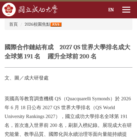
EN
:::
跳
首頁
2026校園焦點
到
主
要
國際合作鏈結有成 2027 QS 世界大學排名成大
內
容
全球第 191 名 躍升全球前 200 名
區
文、圖／成大研發處
英國高等教育調查機構 QS（Quacquarelli Symonds）於 2026
年 6 月 18 日公布 2027 QS 世界大學排名（QS World
University Rankings 2027），國立成功大學排名全球第 191
名，首次進入世界前 200 名，刷新入榜紀錄。展現成大在研
究能量、教學品質、國際化與永續治理等面向量能持續提