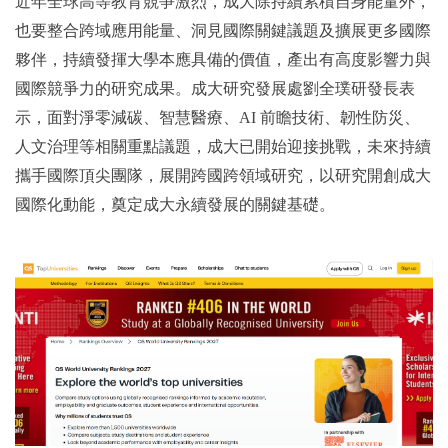
近年全球高等教育競爭激烈，成大除持續累積自身能量外，
也要整合跨域應用能量、洞見國際關鍵議題及擴展更多國際
夥伴，持續發揮大學本應具備的價值，產出有高度影響力與
國際競爭力的研究成果。成大研究發展處劉全璞研發長表
示，面對淨零減碳、智慧醫療、AI 前瞻技術、韌性防災、
人文治理等相關重點議題，成大已開始迎接挑戰，未來持續
攜手國際頂尖團隊，展開跨國跨領域研究，以研究開創成大
國際化動能，奠定成大永續發展的關鍵基礎。