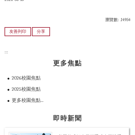
瀏覽數:
14954
友善列印
分享
:::
更多焦點
2026校園焦點
2025校園焦點
更多校園焦點...
即時新聞