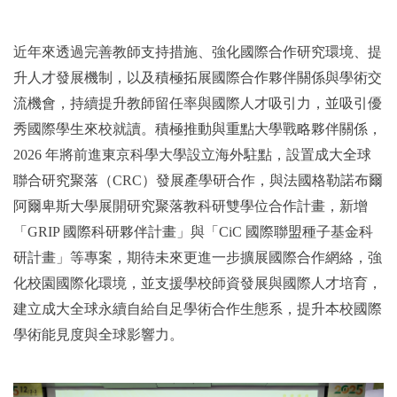
近年來透過完善教師支持措施、強化國際合作研究環境、提
升人才發展機制，以及積極拓展國際合作夥伴關係與學術交
流機會，持續提升教師留任率與國際人才吸引力，並吸引優
秀國際學生來校就讀。積極推動與重點大學戰略夥伴關係，
2026 年將前進東京科學大學設立海外駐點，設置成大全球
聯合研究聚落（CRC）發展產學研合作，與法國格勒諾布爾
阿爾卑斯大學展開研究聚落教科研雙學位合作計畫，新增
「GRIP 國際科研夥伴計畫」與「CiC 國際聯盟種子基金科
研計畫」等專案，期待未來更進一步擴展國際合作網絡，強
化校園國際化環境，並支援學校師資發展與國際人才培育，
建立成大全球永續自給自足學術合作生態系，提升本校國際
學術能見度與全球影響力。