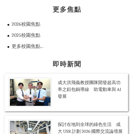
更多焦點
2026校園焦點
2025校園焦點
更多校園焦點...
即時新聞
成大洪飛義教授團隊開發超高功
率之鋁包銅導線 助電動車與 AI
發展
探討在地到全球的綠色生活 成
大 USR 計劃 2026 國際交流論壇展