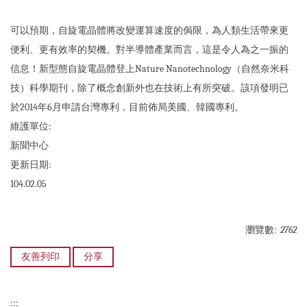
可以預期，自旋電晶體將改變運算速度的侷限，為人類生活帶來更
便利、更有效率的契機。對半導體產業而言，這是令人為之一振的
信息！新型態自旋電晶體登上Nature Nanotechnology（自然奈米科
技）科學期刊，除了概念創新外也在技術上有所突破。該項發明已
於2014年6月申請台灣專利，目前佈局美國、韓國專利。
維護單位:
新聞中心
更新日期:
104.02.05
瀏覽數:
2762
友善列印
分享
:::