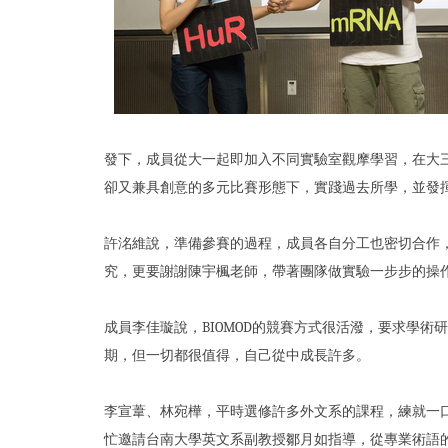
發下，成員從大一起即加入不同實驗室觀摩學習，在大三
卻又兼具創意的多元比賽形態下，實踐過去所學，並發
許洺維說，準備參賽的過程，成員各自分工也密切合作
究，更要謝謝陳宇楓老師，帶著團隊做實驗一步步的操
成員李佳璇說，BIOMOD的競賽方式很活潑，要求學
期，但一切都很值得，自己從中成長許多。
李宣葦、林宛樺，平時選修許多外文系的課程，練就一
忙邀請台南大學英文系副教授鄒月如指導，從專業術語