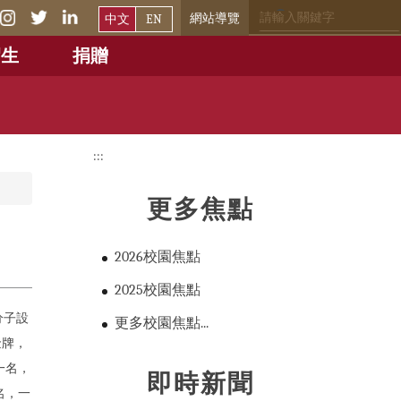
網站導覽
中文
EN
招生
捐贈
:::
更多焦點
2026校園焦點
2025校園焦點
分子設
更多校園焦點...
得金牌，
一名，
即時新聞
名，一