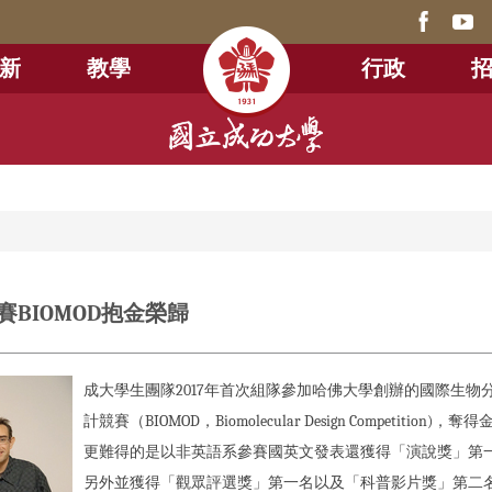
新
教學
行政
BIOMOD抱金榮歸
成大學生團隊2017年首次組隊參加哈佛大學創辦的國際生物
計競賽（BIOMOD，Biomolecular Design Competition)，奪
更難得的是以非英語系參賽國英文發表還獲得「演說獎」第
另外並獲得「觀眾評選獎」第一名以及「科普影片獎」第二