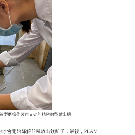
生黃嫈庭操作製作支架的精密微型射出機
才會開始降解並釋放出鎂離子，最後，PLAM