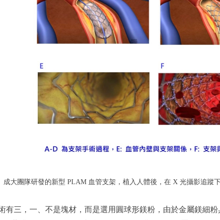
成大團隊研發的新型 PLAM 血管支架，植入人體後，在 X 光攝影追
關鍵技術有三，一、不是塊材，而是選用圓球形鎂粉，由於金屬鎂細