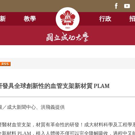
新
教學
行政
發具全球創新性的血管支架新材質 PLAM
圖／
成大新聞中心
、洪飛義提供
要醫材血管支架，材質有革命性的研發！成大材料科學及工程學
全新材料 PLAM，植入人體後不僅可以完全降解吸收，過程中