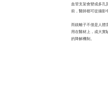
血管支架會變成多孔質
前，醫師都可從攝影
而鎂離子不僅是人體
用在醫材上，成大實
的降解機制。