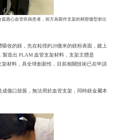
機會嘉惠心血管疾病患者，前方為製作支架的精密微型射出
吸收的鎂，先在粒徑約20微米的鎂粉表面，鍍上
，製造出 PLAM 血管支架材料，支架主體是
支架材料，具全球創新性，目前相關技術已在申請
造成傷口鼓脹，無法用於血管支架，同時鎂金屬本