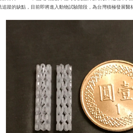
法追蹤的缺點，目前即將進入動物試驗階段，為台灣積極發展醫