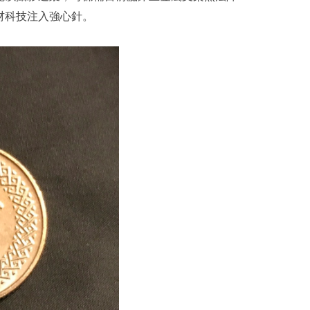
材科技注入強心針。