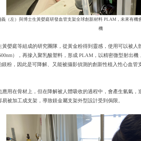
義（左）與博士生黃嫈庭研發血管支架全球創新材料 PLAM，未來有
機
生黃嫈庭等組成的研究團隊，從黃金粉得到靈感，使用可以被人體
600nm），再摻入聚乳酸塑料，形成 PLAM，以精密微型射出機
膜的鎂粉，因此是可降解、又能被攝影偵測的創新性植入性心血管
也應用在骨材上，但在降解被人體吸收的過程中，會產生氫氣，
容易被加工成支架，導致鎂金屬支架外型設計受到侷限。