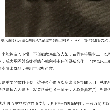
成大團隊利用結合鎂與聚乳酸塑料的新型材料 PLAM，製作的血管支架
未來能夠進入市場，不僅能做為血管支架，在骨科等醫材上，也
中，成大團隊與高雄榮總心臟內科主任郭風裕合作，了解臨床上
效率做出成品，兼顧市場與產業。
架是重要的醫材研發，讓許多心血管疾病患者免於開大刀，就能
缺點是植入人體後，就要跟著患者一輩子，因為是異材質，對於
試以 PLA 材料製作血管支架，具有極佳的降解性，一段時間後