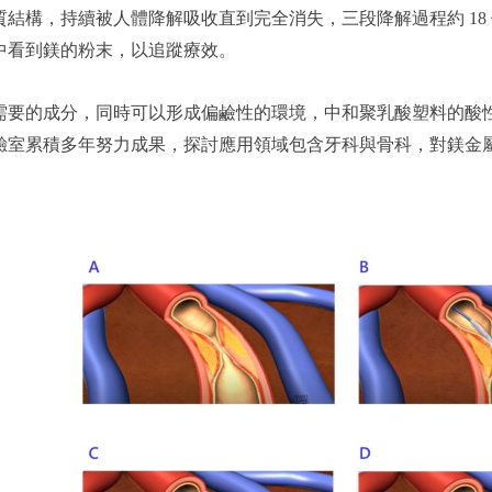
結構，持續被人體降解吸收直到完全消失，三段降解過程約 18 
中看到鎂的粉末，以追蹤療效。
需要的成分，同時可以形成偏鹼性的環境，中和聚乳酸塑料的酸
驗室累積多年努力成果，探討應用領域包含牙科與骨科，對鎂金