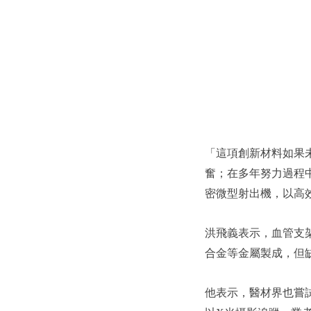
「這項創新材料如果
奮；在多年努力過程
密微型射出機，以高
洪飛義表示，血管支
合金等金屬製成，但
他表示，醫材界也嘗