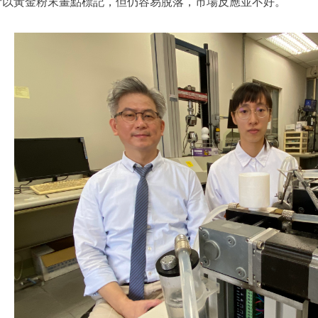
者以黃金粉末畫點標記，但仍容易脫落，市場反應並不好。