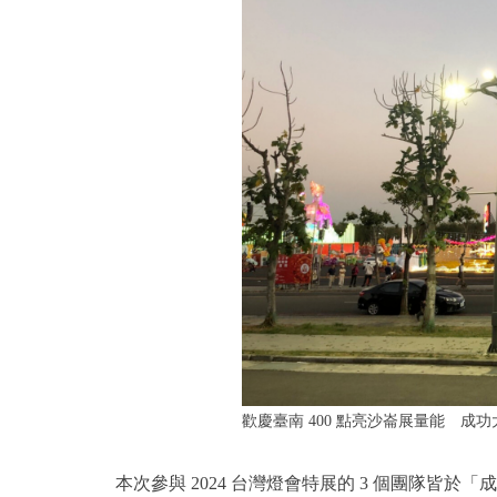
歡慶臺南 400 點亮沙崙展量能 成功
本次參與 2024 台灣燈會特展的 3 個團隊皆於