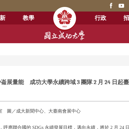
新
教學
行政
沙崙展量能 成功大學永續跨域 3 團隊 2 月 24 日起
室 圖／成大新聞中心、大臺南會展中心
，呼應聯合國的 SDGs 永續發展目標，邁向永續，將於 2 月 24 