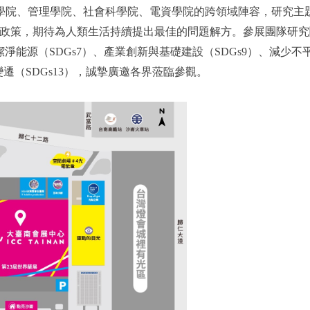
學院、管理學院、社會科學院、電資學院的跨領域陣容，研究主
展政策，期待為人類生活持續提出最佳的問題解方。參展團隊研究
淨能源（SDGs7）、產業創新與基礎建設（SDGs9）、減少不
候變遷（SDGs13），誠摯廣邀各界蒞臨參觀。