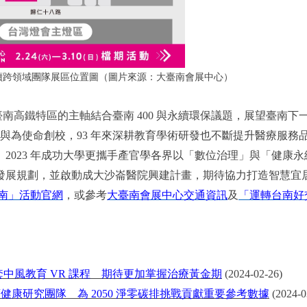
學永續跨領域團隊展區位置圖（圖片來源：大臺南會展中心）
燈會臺南高鐵特區的主軸結合臺南 400 與永續環保議題，展望臺南下
會參與為使命創校，93 年來深耕教育學術研發也不斷提升醫療服務
2023 年成功大學更攜手產官學各界以「數位治理」與「健康永
發展規劃，並啟動成大沙崙醫院興建計畫，期待協力打造智慧宜
臺南」活動官網
，或參考
大臺南會展中心交通資訊
及
「運轉台南好
套中風教育 VR 課程 期待更加掌握治療黃金期
(2024-02-26)
續健康研究團隊 為 2050 淨零碳排挑戰貢獻重要參考數據
(2024-0