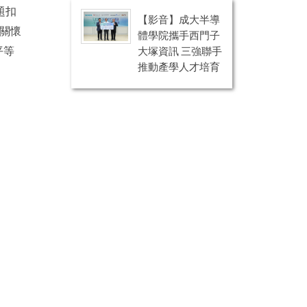
題扣
【影音】成大半導
關懷
體學院攜手西門子
大塚資訊 三強聯手
平等
推動產學人才培育