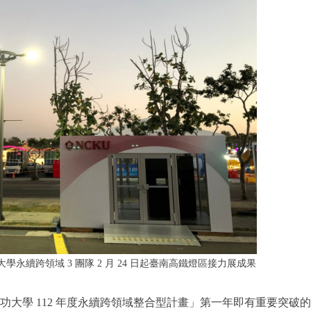
大學永續跨領域 3 團隊 2 月 24 日起臺南高鐵燈區接力展成果
「成功大學 112 年度永續跨領域整合型計畫」第一年即有重要突破