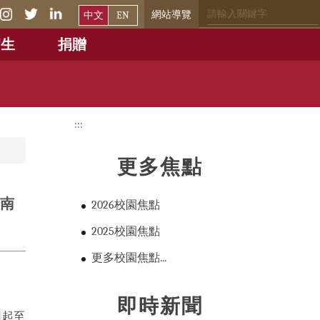
網站導覽
中文
EN
招生
捐贈
:::
更多焦點
臺南
2026校園焦點
2025校園焦點
更多校園焦點...
即時新聞
日起至