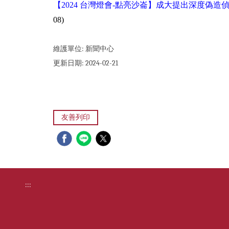
【2024 台灣燈會-點亮沙崙】成大提出深度偽
08)
維護單位:
新聞中心
更新日期:
2024-02-21
友善列印
:::