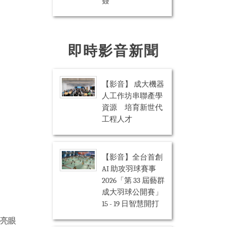
簽
即時影音新聞
【影音】 成大機器
人工作坊串聯產學
資源 培育新世代
工程人才
【影音】全台首創
AI 助攻羽球賽事
2026「第 33 屆藝群
成大羽球公開賽」
15 - 19 日智慧開打
的亮眼