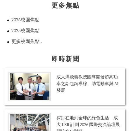
更多焦點
2026校園焦點
2025校園焦點
更多校園焦點...
即時新聞
成大洪飛義教授團隊開發超高功
率之鋁包銅導線 助電動車與 AI
發展
探討在地到全球的綠色生活 成
大 USR 計劃 2026 國際交流論壇展