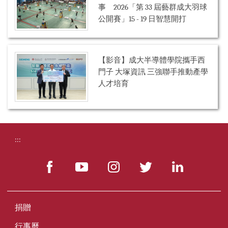
事 2026「第 33 屆藝群成大羽球
公開賽」15 - 19 日智慧開打
【影音】成大半導體學院攜手西
門子 大塚資訊 三強聯手推動產學
人才培育
:::
捐贈
行事曆