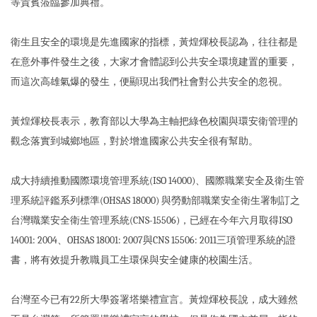
等貴賓蒞臨參加典禮。
衛生且安全的環境是先進國家的指標，黃煌煇校長認為，往往都是
在意外事件發生之後，大家才會體認到公共安全環境建置的重要，
而這次高雄氣爆的發生，便顯現出我們社會對公共安全的忽視。
黃煌煇校長表示，教育部以大學為主軸把綠色校園與環安衛管理的
觀念落實到城鄉地區，對於增進國家公共安全很有幫助。
成大持續推動國際環境管理系統(ISO 14000)、國際職業安全及衛生管
理系統評鑑系列標準(OHSAS 18000) 與勞動部職業安全衛生署制訂之
台灣職業安全衛生管理系統(CNS-15506)，已經在今年六月取得ISO
14001: 2004、OHSAS 18001: 2007與CNS 15506: 2011三項管理系統的證
書，將有效提升教職員工生環保與安全健康的校園生活。
台灣至今已有22所大學簽署塔樂禮宣言。黃煌煇校長說，成大雖然