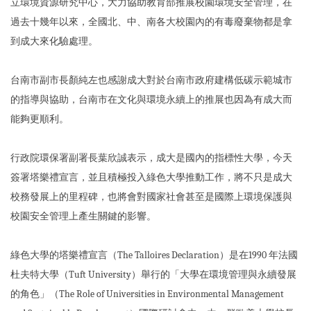
立環境資源研究中心，大力協助教育部推展校園環境安全管理，在
過去十幾年以來，全國北、中、南各大校園內的有毒廢棄物都是拿
到成大來化驗處理。
台南市副市長顏純左也感謝成大對於台南市政府建構低碳示範城市
的指導與協助，台南市在文化與環境永續上的推展也因為有成大而
能夠更順利。
行政院環保署副署長葉欣誠表示，成大是國內的指標性大學，今天
簽署塔樂禮宣言，並且積極投入綠色大學推動工作，將不只是成大
校務發展上的里程碑，也將會對國家社會甚至是國際上環境保護與
校園安全管理上產生關鍵的影響。
綠色大學的塔樂禮宣言（The Talloires Declaration）是在1990 年法國
杜夫特大學（Tuft University）舉行的「大學在環境管理與永續發展
的角色」（The Role of Universities in Environmental Management