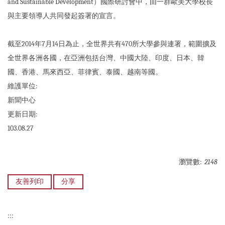
and Sustainable Development）國際研討會中，由一群歐美大學校長
與主要領導人共同發起簽署的宣言。
截至2014年7月14日為止，全世界共有470所大學參與連署，範圍擴及
全世界各洲各國，在亞洲包括台灣、中國大陸、印度、日本、韓
國、香港、馬來西亞、菲律賓、泰國、越南等國。
維護單位:
新聞中心
更新日期:
103.08.27
瀏覽數:
2148
友善列印
分享
:::