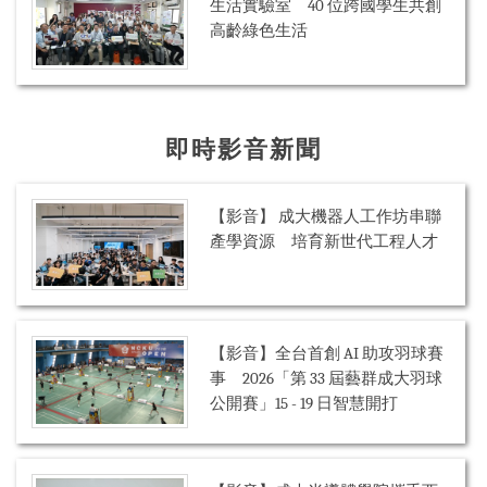
生活實驗室 40 位跨國學生共創
高齡綠色生活
即時影音新聞
【影音】 成大機器人工作坊串聯
產學資源 培育新世代工程人才
【影音】全台首創 AI 助攻羽球賽
事 2026「第 33 屆藝群成大羽球
公開賽」15 - 19 日智慧開打