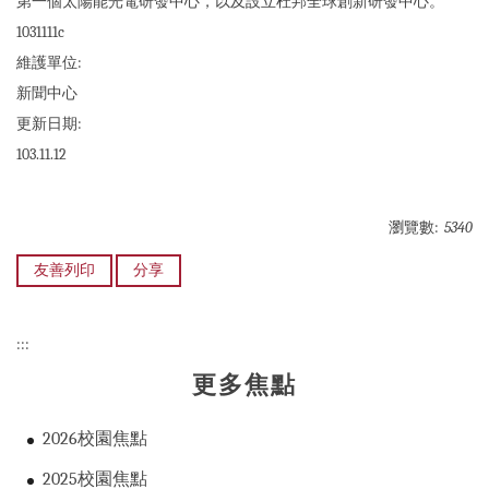
第一個太陽能光電研發中心，以及設立杜邦全球創新研發中心。
1031111c
維護單位:
新聞中心
更新日期:
103.11.12
瀏覽數:
5340
友善列印
分享
:::
更多焦點
2026校園焦點
2025校園焦點