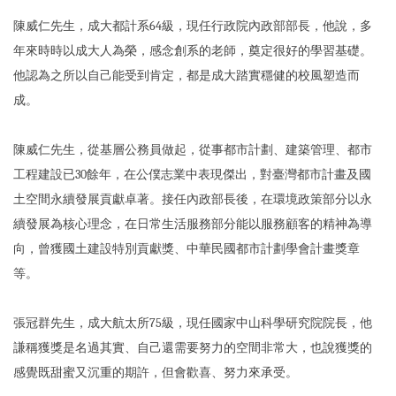
陳威仁先生，成大都計系64級，現任行政院內政部部長，他說，多
年來時時以成大人為榮，感念創系的老師，奠定很好的學習基礎。
他認為之所以自己能受到肯定，都是成大踏實穩健的校風塑造而
成。
陳威仁先生，從基層公務員做起，從事都市計劃、建築管理、都市
工程建設已30餘年，在公僕志業中表現傑出，對臺灣都市計畫及國
土空間永續發展貢獻卓著。接任內政部長後，在環境政策部分以永
續發展為核心理念，在日常生活服務部分能以服務顧客的精神為導
向，曾獲國土建設特別貢獻獎、中華民國都市計劃學會計畫獎章
等。
張冠群先生，成大航太所75級，現任國家中山科學研究院院長，他
謙稱獲獎是名過其實、自己還需要努力的空間非常大，也說獲獎的
感覺既甜蜜又沉重的期許，但會歡喜、努力來承受。