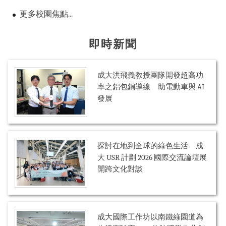
更多校園焦點...
即時新聞
成大洪飛義教授團隊開發超高功
率之鋁包銅導線 助電動車與 AI
發展
探討在地到全球的綠色生活 成
大 USR 計劃 2026 國際交流論壇展
開跨文化對談
成大國際工作坊以南鐵綠園道為