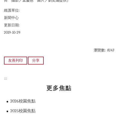
齊 攝影／孟慶慈 圖片／劉奕涵提供）
維護單位:
新聞中心
更新日期:
2019-10-29
瀏覽數:
8143
友善列印
分享
:::
更多焦點
2026校園焦點
2025校園焦點