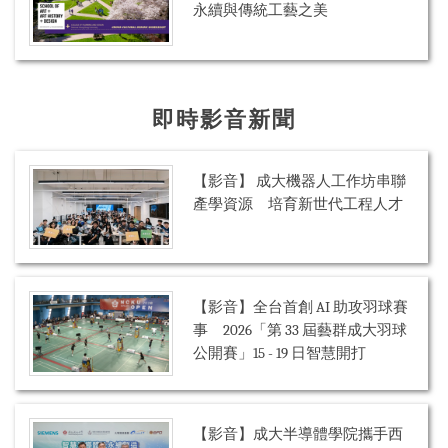
永續與傳統工藝之美
即時影音新聞
【影音】 成大機器人工作坊串聯
產學資源 培育新世代工程人才
【影音】全台首創 AI 助攻羽球賽
事 2026「第 33 屆藝群成大羽球
公開賽」15 - 19 日智慧開打
【影音】成大半導體學院攜手西