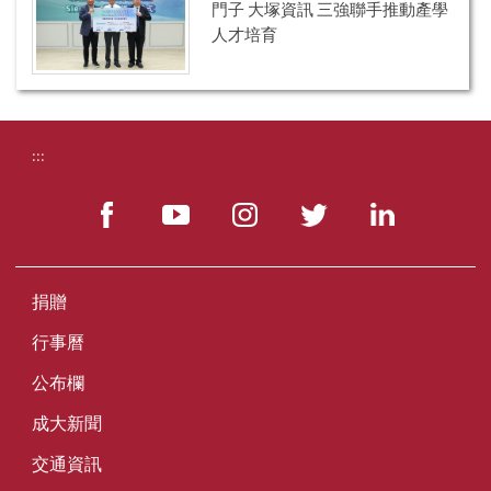
門子 大塚資訊 三強聯手推動產學
人才培育
:::
捐贈
行事曆
公布欄
成大新聞
交通資訊