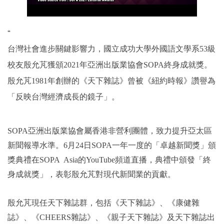
“
台灣社會進步關鍵影響力，國立成功大學外國語文學系53級
校友殷允芃獲頒2021年亞洲出版業協會SOPA終身成就獎。
殷允芃1981年創辦的《天下雜誌》曾被《紐約時報》讚譽為
「反映台灣經濟成長的鏡子」。
SOPA
亞洲出版業協會屬香港非營利團體，致力提升亞太區
新聞報導水準。6月24日SOPA一年一度的「卓越新聞獎」頒
獎典禮在SOPA Asia的YouTube頻道直播，典禮中頒發「終
身成就獎」，表彰殷允芃對現代新聞業的貢獻。
殷允芃現任天下雜誌群，包括《天下雜誌》、《康健雜
誌》、《CHEERS雜誌》、《親子天下雜誌》及天下雜誌出