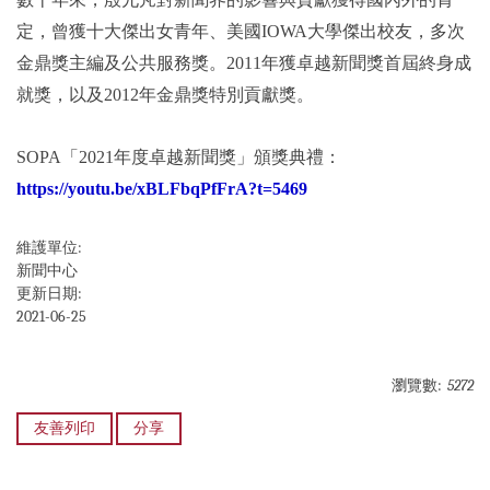
定，曾獲十大傑出女青年、美國IOWA大學傑出校友，多次
金鼎獎主編及公共服務獎。2011年獲卓越新聞獎首屆終身成
就獎，以及2012年金鼎獎特別貢獻獎。
SOPA
「2021年度卓越新聞獎」頒獎典禮：
https://youtu.be/xBLFbqPfFrA?t=5469
維護單位:
新聞中心
更新日期:
2021-06-25
瀏覽數:
5272
友善列印
分享