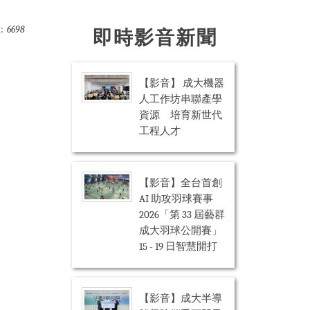
:
6698
即時影音新聞
【影音】 成大機器
人工作坊串聯產學
資源 培育新世代
工程人才
【影音】全台首創
AI 助攻羽球賽事
2026「第 33 屆藝群
成大羽球公開賽」
15 - 19 日智慧開打
【影音】成大半導