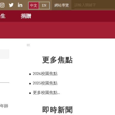
網站導覽
中文
EN
招生
捐贈
:::
更多焦點
2026校園焦點
2025校園焦點
更多校園焦點...
0年師
即時新聞