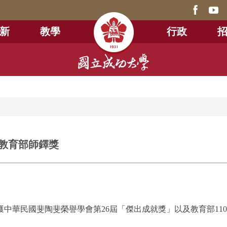
新
教學
行政
教育部師鐸獎
中華民國斐陶斐榮譽學會第26屆「傑出成就獎」以及教育部11