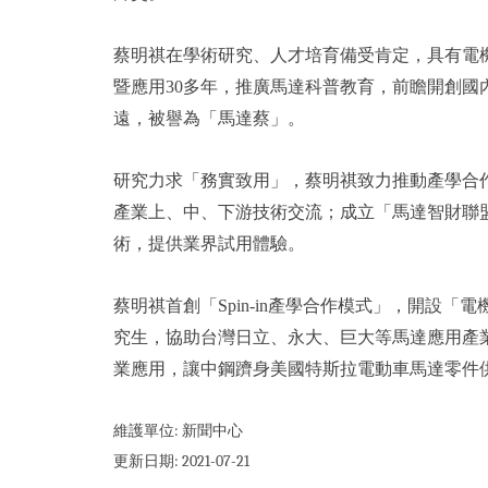
蔡明祺在學術研究、人才培育備受肯定，具有電
暨應用30多年，推廣馬達科普教育，前瞻開創
遠，被譽為「馬達蔡」。
研究力求「務實致用」，蔡明祺致力推動產學合
產業上、中、下游技術交流；成立「馬達智財聯
術，提供業界試用體驗。
蔡明祺首創「Spin-in產學合作模式」，開設
究生，協助台灣日立、永大、巨大等馬達應用產
業應用，讓中鋼躋身美國特斯拉電動車馬達零件
維護單位:
新聞中心
更新日期:
2021-07-21