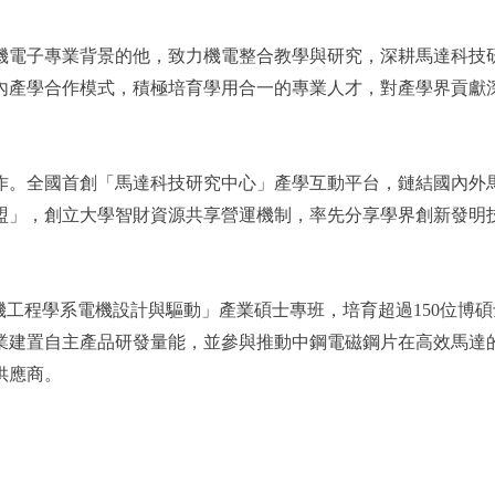
機電子專業背景的他，致力機電整合教學與研究，深耕馬達科技
國內產學合作模式，積極培育學用合一的專業人才，對產學界貢獻
作。全國首創「馬達科技研究中心」產學互動平台，鏈結國內外
盟」，創立大學智財資源共享營運機制，率先分享學界創新發明
「電機工程學系電機設計與驅動」產業碩士專班，培育超過150位博
業建置自主產品研發量能，並參與推動中鋼電磁鋼片在高效馬達
供應商。