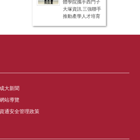
體學院攜手西門子
大塚資訊 三強聯手
推動產學人才培育
成大新聞
網站導覽
資通安全管理政策