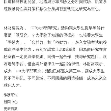
軌道檢測技術開發、地震與行車風險之分析與試驗、軌道系
統振動特性與對策和數位分身與智慧軌道之研究為重心。
林財富認為，「
UR
大學部研究」活動讓大學生提早瞭解什
麼是「做研究」？大學除了知識的傳授外，也培養大學生
「學習力」、「合群力」和「移動力」，進入實驗室就能養
成這些基本能力，有別於課堂上老師講課，因為做研究在實
驗室裡一定要與學長姐、同儕一起合作，找尋研究題目，跟
著老師學習，也會與外籍學生一起討論學習。林財富表示，
成大「
UR
大學部研究」活動已經邁入第三年，讓成大學生
與不同年紀、不同領域、不同國籍的同儕接觸，成為未來全
球化人才。
維護單位:
新聞中心
更新日期: