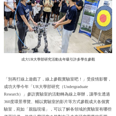
2019年
成大
UR
大學部研究活動去年吸引許多學生參觀
「別再打線上遊戲了，線上參觀實驗室吧！」受疫情影響，
成功大學今年「
UR
大學部研究（
Undergraduate
Research
）」參訪實驗室的活動轉為線上舉辦，讓學生透過
360
度環景導覽、輔以實驗室的影片等方式參觀成大各個實
驗室，宛如「親臨現場」，可以了解各領域的實驗室有哪些