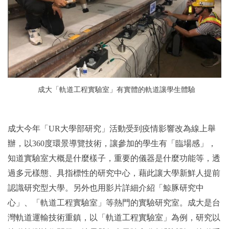
成大
「軌道工程實驗室」有實體的軌道讓學生體驗
成大今年「
UR
大學部研究」活動受到疫情影響改為線上舉
辦，以
360
度環景導覽技術，讓參加的學生有「臨場感」，
知道實驗室大概是什麼樣子，重要的儀器是什麼功能等，透
過多元樣態、具指標性的研究中心，藉此讓大學新鮮人提前
認識研究型大學。另外也用影片詳細介紹「鯨豚研究中
心」、「軌道工程實驗室」等熱門的實驗研究室。成大是台
灣軌道運輸技術重鎮，以「軌道工程實驗室」為例，研究以