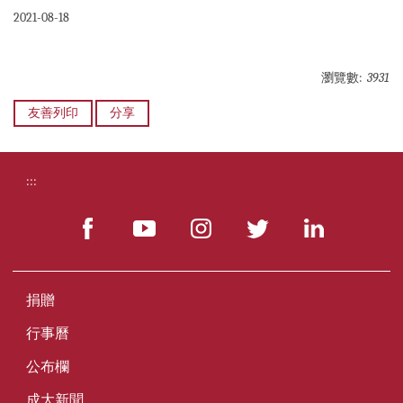
2021-08-18
瀏覽數:
3931
友善列印
分享
:::
捐贈
行事曆
公布欄
成大新聞