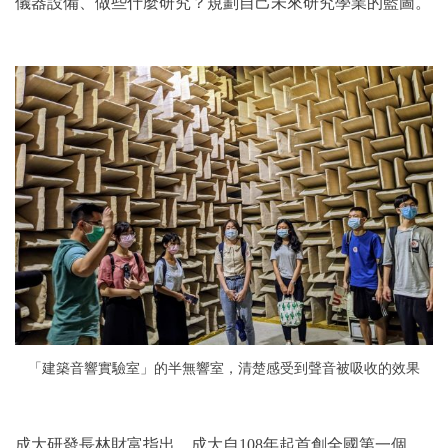
儀器設備、做些什麼研究？規劃自己未來研究學業的藍圖。
「建築音響實驗室」的半無響室，清楚感受到聲音被吸收的效果
成大研發長林財富指出，成大自
108
年起首創全國第一個