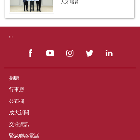
人才培育
:::
捐贈
行事曆
公布欄
成大新聞
交通資訊
緊急聯絡電話