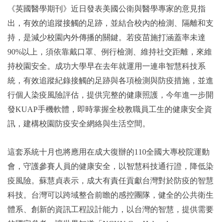
《英國醫學期刊》近日發表美國公衛與醫學專家的意見指
出，有效的追蹤接觸的足跡，並結合校內的檢測、隔離和支
持，是減少校園內外傳播的關鍵。若疫苗施打涵蓋率未達
90%以上，須依靠戴口罩、例行檢測、維持社交距離，來維
持校園安全。成功大學早在去年就運用一連串智慧科技系
統，有效追蹤紀錄接觸的足跡與各項檢測與防疫措施，並進
行個人染疫風險評估，提供完整的健康照護，今年進一步開
發KUAP手機軟體，即時掌握全校教職員工生的健康安全資
訊，建構校園防疫安全網絡與生活空間。
這套系統十月也將應用在成大復辦的110全國大專校院運動
會，守護參賽人員的健康安全，以智慧科技通行證，降低染
疫風險。蘇慧貞表示，成大有責任貢獻台灣對於防疫的智慧
科技。台灣可以跨域整合前瞻的感控團隊，健全的公共衛生
體系、創新的資訊工程設計能力，以台灣的智慧，提供需要