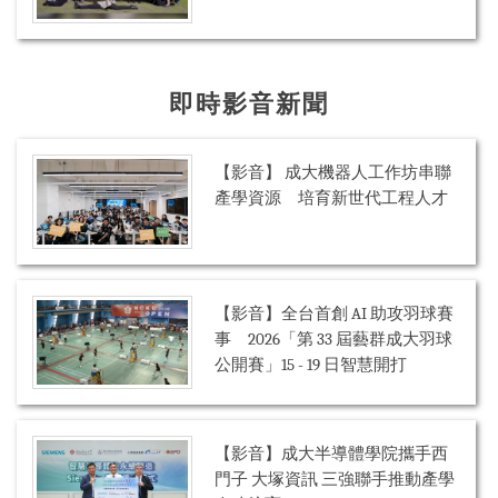
即時影音新聞
【影音】 成大機器人工作坊串聯
產學資源 培育新世代工程人才
【影音】全台首創 AI 助攻羽球賽
事 2026「第 33 屆藝群成大羽球
公開賽」15 - 19 日智慧開打
【影音】成大半導體學院攜手西
門子 大塚資訊 三強聯手推動產學