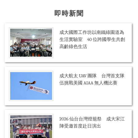
即時新聞
成大國際工作坊以南鐵綠園道為
生活實驗室 40 位跨國學生共創
高齡綠色生活
成大航太 UAV 團隊 台灣首支隊
伍挑戰美國 AIAA 無人機比賽
2026 仙台台灣燈籠祭 成大宋江
陣受邀首度赴日演出