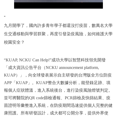
“
九月開學了，國內許多青年學子都還沒打疫苗，數萬名大學
生交通移動與學習群聚，再度引發染疫風險，如何維護大學
校園安全？
“KUAP, NCKU Can Help!”成功大學以智慧科技領先開發
「成大資訊公告平台（NCKU announcement platform,
KUAP）」，向全球發表展示自主研發的台灣版全方位防疫
APP「KUAP」。KUAP整合大數據分析，能登錄足跡、填
報個人症狀體溫，進入系統後台，進行染疫風險燈號判定。
並可將醫院的QR code篩檢通報、PCR篩檢及快篩結果、疫
苗證明等彙整進入系統，在防疫期間迅速提供個人完整的健
康照護。所有研發設計，成大都可公開分享，提供外界使