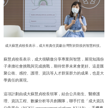
成大蘇慧貞校長表示，
成大有責任貢獻台灣對於防疫的智慧科技。
蘇慧貞校長表示，成大很驕傲分享專業與智慧，展現知識份
子承擔社會挑戰與完成挑戰，期待世界未來會更好。這是匯
聚公衛、感控、護理、資訊等人才群策群力的成果，也是大
學責任的展現。
這項計劃由成大蘇慧貞校長領軍，結合公共衛生、醫療護
理、資訊工程、數據分析等共創團隊，聯手打造「成大資訊
公告平台（NCKU announcement platform, KUAP）」手機應