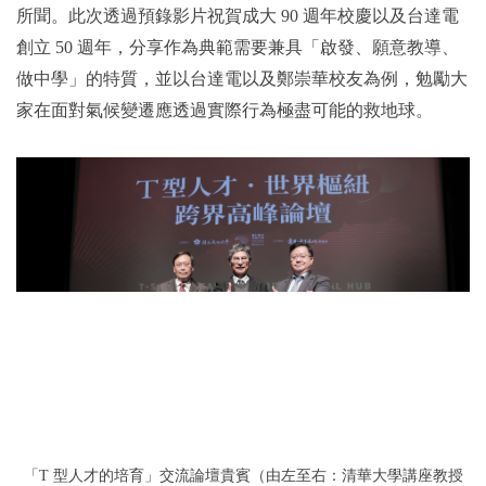
所聞。此次透過預錄影片祝賀成大 90 週年校慶以及台達電
創立 50 週年，分享作為典範需要兼具「啟發、願意教導、
做中學」的特質，並以台達電以及鄭崇華校友為例，勉勵大
家在面對氣候變遷應透過實際行為極盡可能的救地球。
由左至右：清華大學講座教授
「T 型人才的培育」交流論壇貴賓（