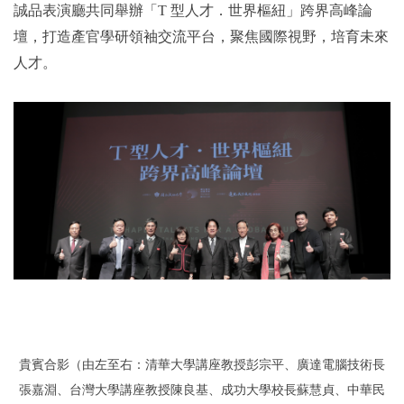
誠品表演廳共同舉辦「T 型人才．世界樞紐」跨界高峰論
壇，打造產官學研領袖交流平台，聚焦國際視野，培育未來
人才。
貴賓合影（由左至右：清華大學講座教授彭宗平、廣達電腦技術長
張嘉淵、台灣大學講座教授陳良基
、
成功大學校長蘇慧貞
、
中華民