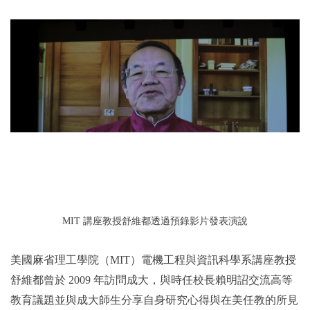
MIT 講座教授舒維都透過預錄影片發表演說
美國麻省理工學院（MIT）電機工程與資訊科學系講座教授
舒維都曾於 2009 年訪問成大，與時任校長賴明詔交流高等
教育議題並與成大師生分享自身研究心得與在美任教的所見