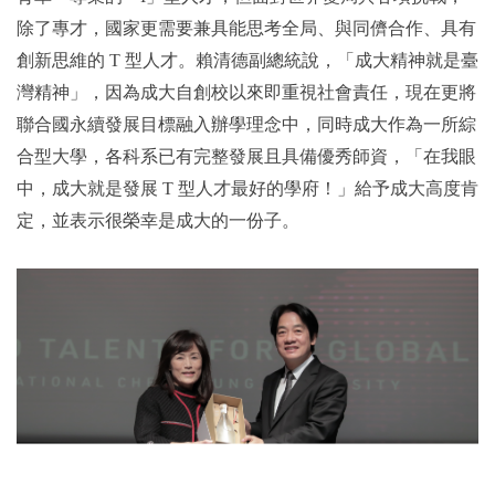
除了專才，國家更需要兼具能思考全局、與同儕合作、具有
創新思維的 T 型人才。賴清德副總統說，「成大精神就是臺
灣精神」，因為成大自創校以來即重視社會責任，現在更將
聯合國永續發展目標融入辦學理念中，同時成大作為一所綜
合型大學，各科系已有完整發展且具備優秀師資，「在我眼
中，成大就是發展 T 型人才最好的學府！」給予成大高度肯
定，並表示很榮幸是成大的一份子。