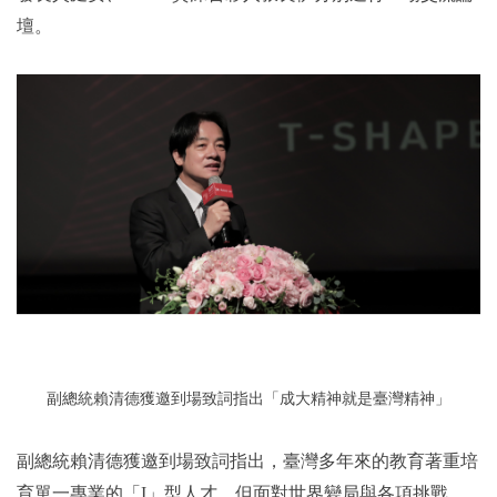
壇。
副總統賴清德獲邀到場致詞指出「成大精神就是臺灣精神」
副總統賴清德獲邀到場致詞指出，臺灣多年來的教育著重培
育單一專業的「I」型人才，但面對世界變局與各項挑戰，