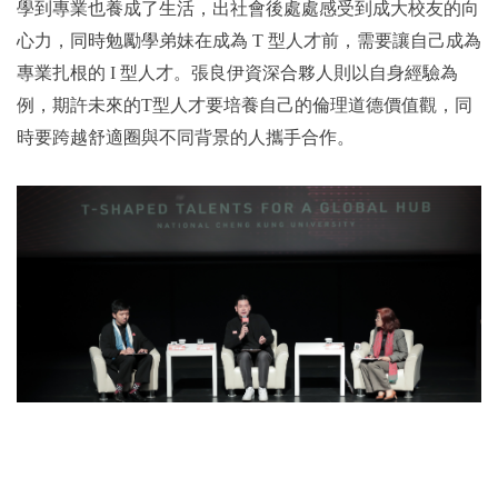
學到專業也養成了生活，出社會後處處感受到成大校友的向
心力，同時勉勵學弟妹在成為 T 型人才前，需要讓自己成為
專業扎根的 I 型人才。張良伊資深合夥人則以自身經驗為
例，期許未來的T型人才要培養自己的倫理道德價值觀，同
時要跨越舒適圈與不同背景的人攜手合作。