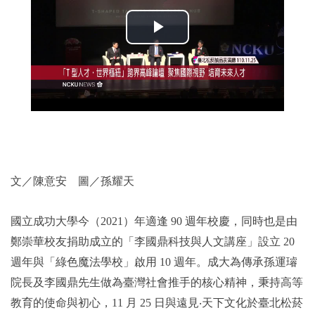
2019年
文／陳意安 圖／孫耀天
國立成功大學今（2021）年適逢 90 週年校慶，同時也是由
鄭崇華校友捐助成立的「李國鼎科技與人文講座」設立 20
週年與「綠色魔法學校」啟用 10 週年。成大為傳承孫運璿
院長及李國鼎先生做為臺灣社會推手的核心精神，秉持高等
教育的使命與初心，11 月 25 日與遠見‧天下文化於臺北松菸