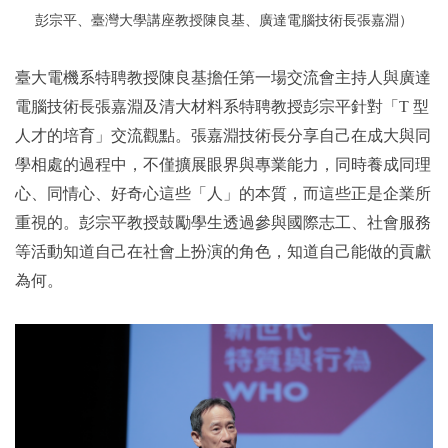
彭宗平
、臺灣大學講座教授陳良基
、廣達電腦技術長張嘉淵）
臺大電機系特聘教授陳良基擔任第一場交流會主持人與廣達
電腦技術長張嘉淵及清大材料系特聘教授彭宗平針對「T 型
人才的培育」交流觀點。張嘉淵技術長分享自己在成大與同
學相處的過程中，不僅擴展眼界與專業能力，同時養成同理
心、同情心、好奇心這些「人」的本質，而這些正是企業所
重視的。彭宗平教授鼓勵學生透過參與國際志工、社會服務
等活動知道自己在社會上扮演的角色，知道自己能做的貢獻
為何。