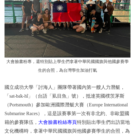
大會臉書粉專，還特別貼上學生們拿著中華民國國旗與他國參賽學
生的合照，為台灣學生加油打氣
國立成功大學「討海人」團隊帶著國內第一艘人力潛艇，
「sat-ba
k-h
î
」（台語「虱目魚」號），抵達英國樸茨茅斯
（Portsmouth）參加歐洲國際潛艇大賽（Europe International
Submarine Races），這是該賽事第一次有非北約、非歐盟國
籍的參賽隊伍，
大會臉書粉絲專頁
特別貼出學生們出訪當地
文化機構時，拿著中華民國國旗與他國參賽學生的合照，為