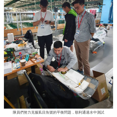
隊員們努力克服虱目魚號的平衡問題，順利通過水中測試