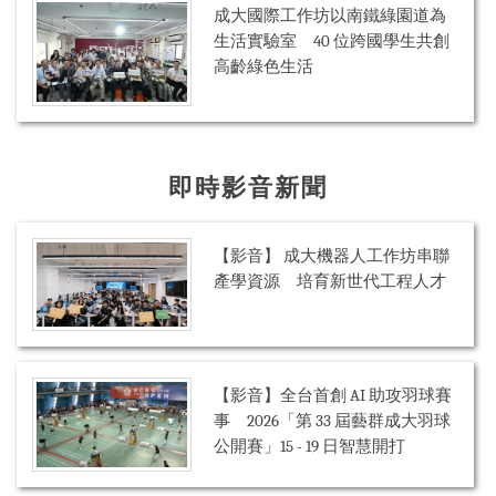
成大國際工作坊以南鐵綠園道為
生活實驗室 40 位跨國學生共創
高齡綠色生活
即時影音新聞
【影音】 成大機器人工作坊串聯
產學資源 培育新世代工程人才
【影音】全台首創 AI 助攻羽球賽
事 2026「第 33 屆藝群成大羽球
公開賽」15 - 19 日智慧開打