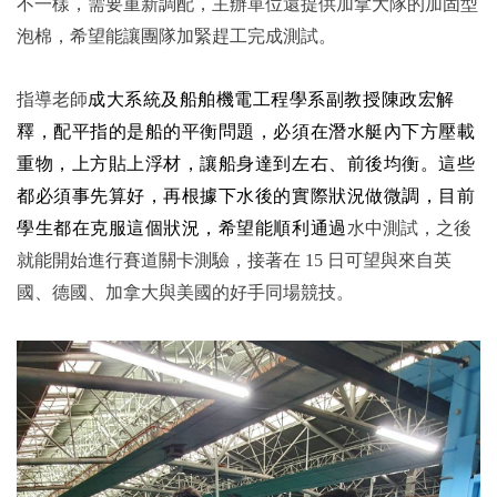
不一樣，需要重新調配，主辦單位還提供加拿大隊的加固型
泡棉，希望能讓團隊加緊趕工完成測試。
指導老師
成大系統及船舶機電工程學系副教授陳政宏解
釋，配平指的是船的平衡問題，必須在潛水艇內下方壓載
重物，上方貼上浮材，讓船身達到左右、前後均衡。這些
都必須事先算好，再根據下水後的實際狀況做微調，目前
學生都在克服這個狀況，希望能順利通過
水中測試，之後
就能開始進行賽道關卡測驗，接著在 15 日可望與來自英
國、德國、加拿大與美國的好手同場競技。