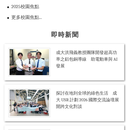
2025校園焦點
更多校園焦點...
即時新聞
成大洪飛義教授團隊開發超高功
率之鋁包銅導線 助電動車與 AI
發展
探討在地到全球的綠色生活 成
大 USR 計劃 2026 國際交流論壇展
開跨文化對談