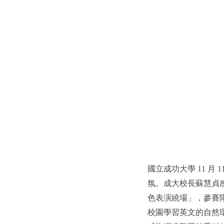
國立成功大學 11 月
氛。成大校長蘇慧貞
色表演繞場」，參賽
校園學習英文的自然