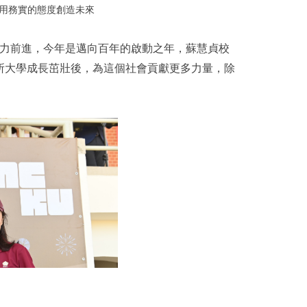
用務實的態度創造未來
努力前進，今年是邁向百年的啟動之年，蘇慧貞校
所大學成長茁壯後，為這個社會貢獻更多力量，除