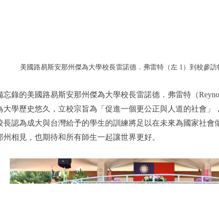
美國路易斯安那州傑為大學校長雷諾德．弗雷特（左 1）到校參
忘錄的美國路易斯安那州傑為大學校長雷諾德．弗雷特（Reynold
為大學歷史悠久，立校宗旨為「促進一個更公正與人道的社會」
校長認為成大與台灣給予的學生的訓練將足以在未來為國家社會
那州相見，也期待和所有師生一起讓世界更好。