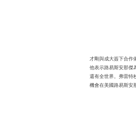
才剛與成大簽下合作備
他表示路易斯安那傑
還有全世界。弗雷特
機會在美國路易斯安