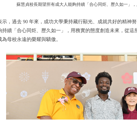
蘇慧貞校長期望所有成大人能夠持續「合心同炬、歷久如一」，
表示，過去 90 年來，成功大學秉持藏行顯光、成就共好的精神
夠持續「合心同炬、歷久如一」，用務實的態度創造未來，從這
成為母校永遠的榮耀與驕傲。