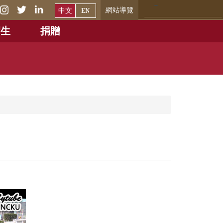
網站導覽
中文
EN
招生
捐贈