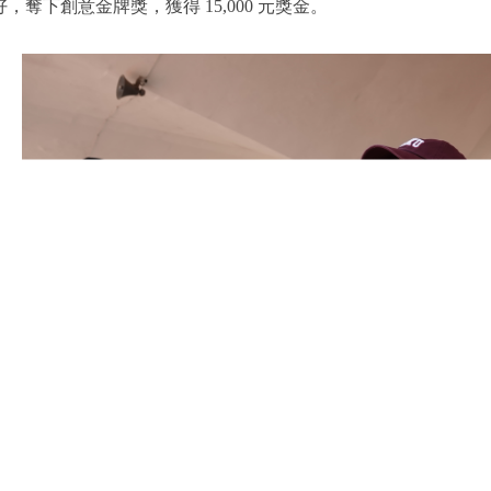
奪下創意金牌獎，獲得 15,000 元獎金。