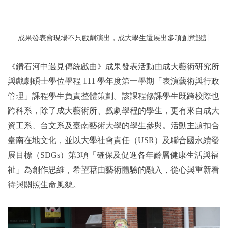
成果發表會現場不只戲劇演出，成大學生還展出多項創意設計
《鑽石河中遇見傳統戲曲》成果發表活動由成大藝術研究所
與戲劇碩士學位學程 111 學年度第一學期「表演藝術與行政
管理」課程學生負責整體策劃。該課程修課學生既跨校際也
跨科系，除了成大藝術所、戲劇學程的學生，更有來自成大
資工系、台文系及臺南藝術大學的學生參與。活動主題扣合
臺南在地文化，並以大學社會責任（USR）及聯合國永續發
展目標（SDGs）第3項「確保及促進各年齡層健康生活與福
祉」為創作思維，希望藉由藝術體驗的融入，從心與重新看
待與關照生命風貌。