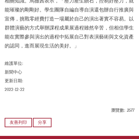
相關知識。馬薇茜表示，「壓力產生鑽石，控制好壓力，就
能璀璨的剛剛好。學生團隊自編自導自演還包辦自行推廣與
宣傳，挑戰零經費打造一場屬於自己的演出著實不容易。以
群體演藝的方式舉辦課程成果展過程雖然辛苦，但相信學生
能在實際參與演出的過程中拓展自己對表演藝術與文化資產
的認同，進而展現生活的美好。」
維護單位:
新聞中心
更新日期:
2022-12-22
瀏覽數:
2577
友善列印
分享