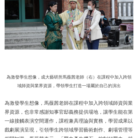
為激發學生想像，成大藝研所馬薇茜老師（右）在課程中加入跨領
域師資與業界資源，帶領學生打造一場屬於自己的演出
為激發學生想像，馬薇茜老師在課程中加入跨領域師資與業
界資源，也非常感謝知事官邸義務提供場地，讓學生能在第
一線接觸表演空間運作，課程兼具理論與實務，學習成果以
戲劇展演呈現，引領學生跨領域學習藝術創作、劇場管理等