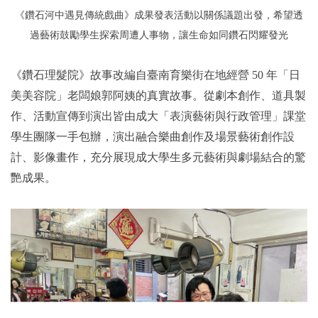
《鑽石河中遇見傳統戲曲》成果發表
活動以關係議題出發，希望透
過藝術鼓勵學生探索周遭人事物，讓生命如同鑽石閃耀發光
《鑽石理髮院》故事改編自臺南育樂街在地經營 50 年「日
美美容院」老闆娘郭阿姨的真實故事。從劇本創作、道具製
作、活動宣傳到演出皆由成大「表演藝術與行政管理」課堂
學生團隊一手包辦，演出融合樂曲創作及場景藝術創作設
計、影像畫作，充分展現成大學生多元藝術與劇場結合的驚
艷成果。