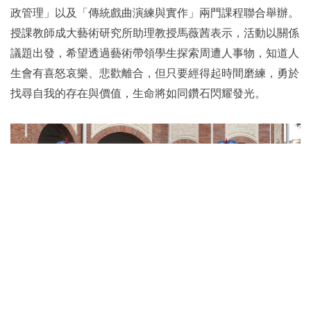
政管理」以及「傳統戲曲演練與實作」兩門課程聯合舉辦。
授課教師成大藝術研究所助理教授馬薇茜表示，活動以關係
議題出發，希望透過藝術帶領學生探索周遭人事物，知道人
生會有喜怒哀樂、悲歡離合，但只要經得起時間磨練，勇於
找尋自我的存在與價值，生命將如同鑽石閃耀發光。