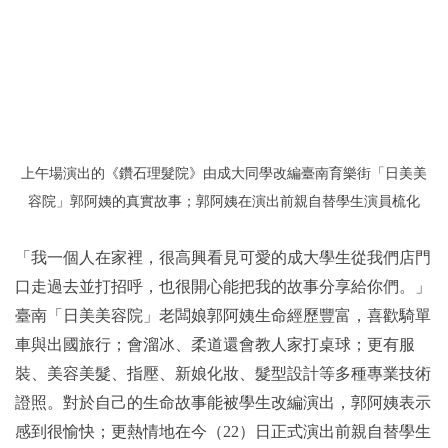
上午場演出的《鑽石理髮院》由成大同學改編臺南育樂街「日美美
容院」郭阿姨的真實故事；郭阿姨在演出前親自替學生演員梳化
「我一個人在家裡，很高興看見可愛的成大學生從我們店門
口走過去並打招呼，也很開心能把我的故事分享給你們。」
臺南「日美美容院」老闆娘郭阿姨生命經歷豐富，喜歡騎單
車與出國旅行；會溜冰、柔道還會教人家打桌球；更有服
裝、美容美髮、指壓、新娘化妝、髮型設計等多種專業技術
證照。對於自己的生命故事能被學生改編演出，郭阿姨表示
感到很愉快；更熱情地在今（22）日正式演出前親自替學生