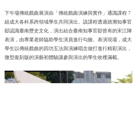
下午場傳統戲曲展演由「傳統戲曲演練與實作」通識課程 7
組成大各科系跨領域學生共同演出。該課程透過踏溯知事官
邸認識臺南歷史文化，演出結合臺南知事官邸曾有的宋江陣
表演，由專業老師協助學生演員進行勾臉。表演現場，成大
學生以傳統戲曲的四功五法與演練唱念做打進行精彩演出，
微型復刻版的演藝初體驗讓參與演出的學生收穫滿載。