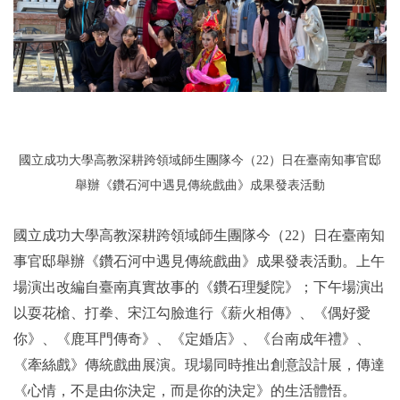
國立成功大學高教深耕跨領域師生團隊今（22）日在臺南知事官邸
舉辦《鑽石河中遇見傳統戲曲》成果發表活動
國立成功大學高教深耕跨領域師生團隊今（22）日在臺南知
事官邸舉辦《鑽石河中遇見傳統戲曲》成果發表活動。上午
場演出改編自臺南真實故事的《鑽石理髮院》；下午場演出
以耍花槍、打拳、宋江勾臉進行《薪火相傳》、《偶好愛
你》、《鹿耳門傳奇》、《定婚店》、《台南成年禮》、
《牽絲戲》傳統戲曲展演。現場同時推出創意設計展，傳達
《心情，不是由你決定，而是你的決定》的生活體悟。