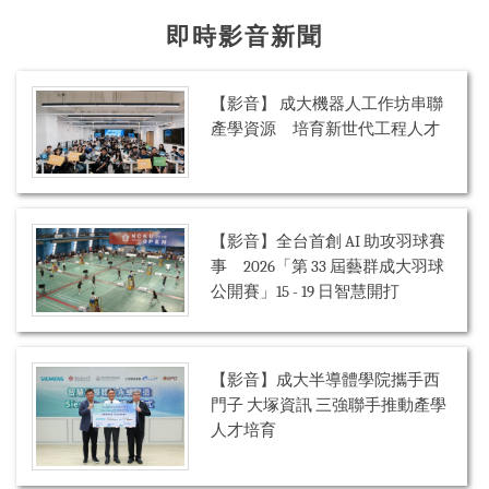
即時影音新聞
【影音】 成大機器人工作坊串聯
產學資源 培育新世代工程人才
【影音】全台首創 AI 助攻羽球賽
事 2026「第 33 屆藝群成大羽球
公開賽」15 - 19 日智慧開打
【影音】成大半導體學院攜手西
門子 大塚資訊 三強聯手推動產學
人才培育