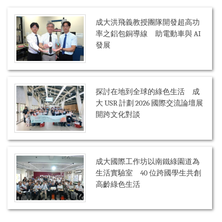
成大洪飛義教授團隊開發超高功
率之鋁包銅導線 助電動車與 AI
發展
探討在地到全球的綠色生活 成
大 USR 計劃 2026 國際交流論壇展
開跨文化對談
成大國際工作坊以南鐵綠園道為
生活實驗室 40 位跨國學生共創
高齡綠色生活