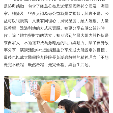
足跡與感動，包含了離島公益及送愛至國際邦交國及非洲國
家。她提及，很多人認為做公益就是要捐款，其實不是。公
益可以很廣義，只要有同理心，展現溫度，給人溫暖、力量
跟希望，透過利他的方式來實踐。她更分享在做公益的時
候，除了體力與財力的透支，初期遇到的最大阻力與挫折是
來自家人，不過這都成為激勵她的助力與動力。除了自身故
事分享，演講活動中也邀請新生分享來成大所設定的目標，
最後也以成大醫學院創院院長黃崑巖教授的精神理念「不想
走完不啟程，既然啟程，走完全程」與新生共勉。