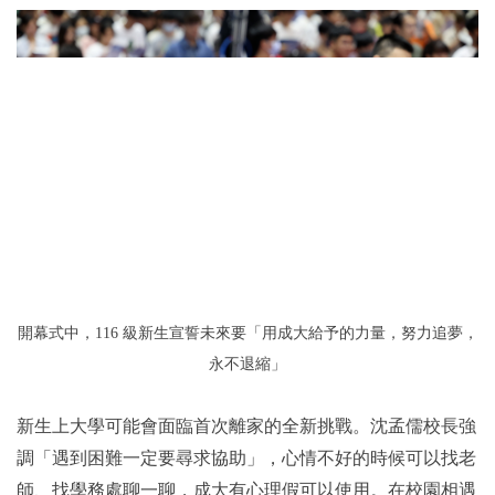
開幕式中，116 級新生宣誓未來要「用成大給予的力量，努力追夢，
永不退縮」
新生上大學可能會面臨首次離家的全新挑戰。沈孟儒校長強
調「遇到困難一定要尋求協助」，心情不好的時候可以找老
師、找學務處聊一聊，成大有心理假可以使用。在校園相遇