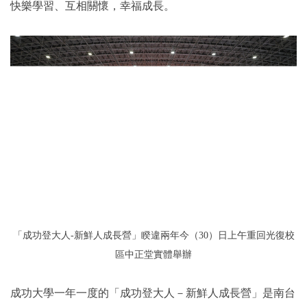
快樂學習、互相關懷，幸福成長。
「成功登大人-新鮮人成長營」睽違兩年今（30）日上午重回光復校
區中正堂實體舉辦
成功大學一年一度的「成功登大人－新鮮人成長營」是南台