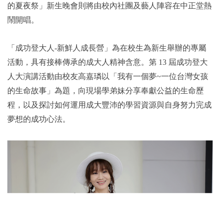
的夏夜祭」新生晚會則將由校內社團及藝人陣容在中正堂熱
鬧開唱。
「成功登大人-新鮮人成長營」為在校生為新生舉辦的專屬
活動，具有接棒傳承的成大人精神含意。第 13 屆成功登大
人大演講活動由校友高嘉璘以「我有一個夢~一位台灣女孩
的生命故事」為題，向現場學弟妹分享奉獻公益的生命歷
程，以及探討如何運用成大豐沛的學習資源與自身努力完成
夢想的成功心法。