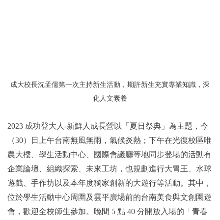
成大校長沈孟儒第一次主持新生活動，期許新生充實專業知識，深
化人文素養
2023 成功登大人-新鮮人成長營以「夏日祭典」為主題，今
（30）日上午台南無風無雨，氣候炎熱；下午在光復校區唯
農大樓、學生活動中心、國際會議廳等地同步登場的活動有
企業論壇、組織探索、未來工坊，也規劃進行大胃王、水球
遊戲、手作坊以及本年度獨家創新的大遊行等活動。其中，
位於學生活動中心周圍及雲平廣場前的台南美食與文創園遊
會，歡迎全校師生參加。晚間 5 點 40 分開放入場的「青春