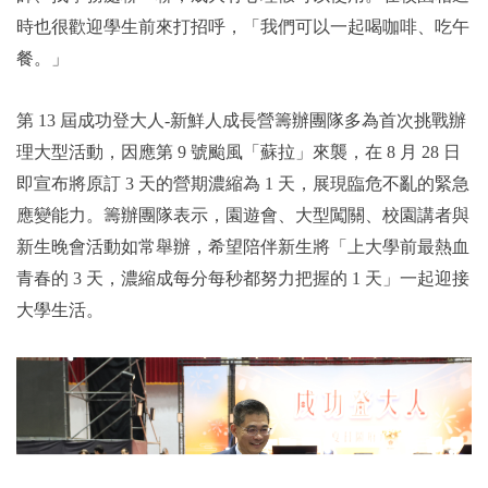
時也很歡迎學生前來打招呼，「我們可以一起喝咖啡、吃午
餐。」
第 13 屆成功登大人-新鮮人成長營籌辦團隊多為首次挑戰辦
理大型活動，因應第 9 號颱風「蘇拉」來襲，在 8 月 28 日
即宣布將原訂 3 天的營期濃縮為 1 天，展現臨危不亂的緊急
應變能力。籌辦團隊表示，園遊會、大型闖關、校園講者與
新生晚會活動如常舉辦，希望陪伴新生將「上大學前最熱血
青春的 3 天，濃縮成每分每秒都努力把握的 1 天」一起迎接
大學生活。