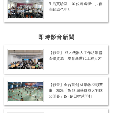
生活實驗室 40 位跨國學生共創
高齡綠色生活
即時影音新聞
【影音】 成大機器人工作坊串聯
產學資源 培育新世代工程人才
【影音】全台首創 AI 助攻羽球賽
事 2026「第 33 屆藝群成大羽球
公開賽」15 - 19 日智慧開打