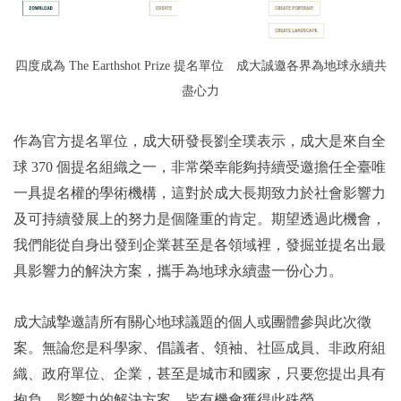
四度成為 The Earthshot Prize 提名單位 成大誠邀各界為地球永續共
盡心力
作為官方提名單位，成大研發長劉全璞表示，成大是來自全
球 370 個提名組織之一，非常榮幸能夠持續受邀擔任全臺唯
一具提名權的學術機構，這對於成大長期致力於社會影響力
及可持續發展上的努力是個隆重的肯定。期望透過此機會，
我們能從自身出發到企業甚至是各領域裡，發掘並提名出最
具影響力的解決方案，攜手為地球永續盡一份心力。
成大誠摯邀請所有關心地球議題的個人或團體參與此次徵
案。無論您是科學家、倡議者、領袖、社區成員、非政府組
織、政府單位、企業，甚至是城市和國家，只要您提出具有
抱負、影響力的解決方案，皆有機會獲得此殊榮。