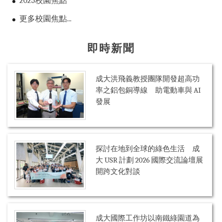
2025校園焦點
更多校園焦點...
即時新聞
成大洪飛義教授團隊開發超高功
率之鋁包銅導線 助電動車與 AI
發展
探討在地到全球的綠色生活 成
大 USR 計劃 2026 國際交流論壇展
開跨文化對談
成大國際工作坊以南鐵綠園道為