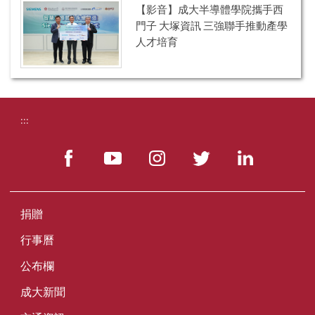
【影音】成大半導體學院攜手西
門子 大塚資訊 三強聯手推動產學
人才培育
:::
捐贈
行事曆
公布欄
成大新聞