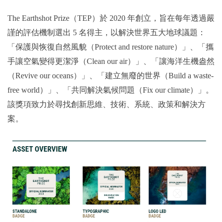
The Earthshot Prize
（TEP）於 2020 年創立，旨在每年透過嚴
謹的評估機制選出 5 名得主，以解決世界五大地球議題：
「保護與恢復自然風貌（Protect and restore nature）」、「攜
手讓空氣變得更潔淨（Clean our air）」、「讓海洋生機盎然
（Revive our oceans）」、「建立無廢的世界（Build a waste-
free world）」、「共同解決氣候問題（Fix our climate）」。
該獎項致力於尋找創新思維、技術、系統、政策和解決方
案。