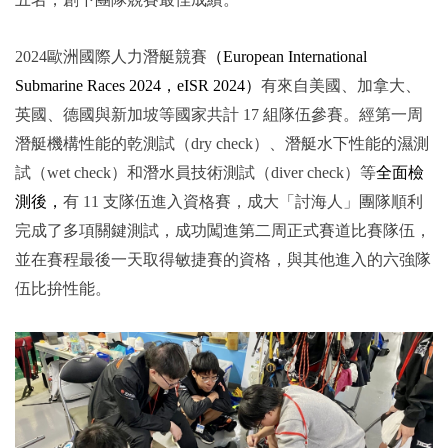
2024歐洲國際人力潛艇競賽
（European International
Submarine Races 2024，eISR 2024）
有來自美國、加拿大、
英國、德國與新加坡等國家共計 17 組隊伍參賽。經第一周
潛艇機構性能的乾測試（dry check）、潛艇水下性能的濕測
試（wet check）和潛水員技術測試（diver check）等
全面檢
測後，
有 11 支隊伍進入資格賽，成大「討海人」團隊順利
完成了多項關鍵測試，成功闖進第二周正式賽道比賽隊伍，
並在賽程最後一天取得敏捷賽的資格，與其他進入的六強隊
伍比拚性能。