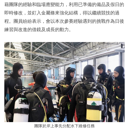
藉團隊的經驗和臨場應變能力，利用已準備的備品及假日的
即時修改，並釘入金屬條來強化結構，得以繼續競技的過
程。團員紛紛表示，會以本次參賽經驗遇到的挑戰作為日後
練習與改進的借鏡及成長的動力。
團隊於岸上事先分配水下維修任務