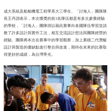
成大系統及船舶機電工程學系大三學生、「討海人」團隊隊
長王丹詡表示，本次獲獎的前3名隊伍都是有多次參賽經驗
的學校，「討海人」團隊得以藉此賽事向各國隊伍學習並請
教了許多設計與實作工法，相互交流設計想法與團隊經營的
經驗。團隊將本次在賽事中的學習觀察，加上累積二代潛艇
設計與製造的優缺點進行整合與改進，期待在未來的比賽取
得更好的成績，為台灣爭光。