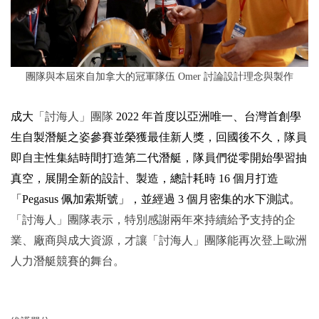
團隊與本屆來自加拿大的冠軍隊伍 Omer 討論設計理念與製作
成大
「討海人」團隊
2022
年首度以亞洲唯一、台灣首創學
生自製潛艇之姿參賽並榮獲最佳新人獎，回國後不久，隊員
即自主性集結時間打造第二代潛艇，隊員們從零開始學習抽
真空，展開全新的設計、製造，總計耗時 16 個月打造
「Pegasus 佩加索斯號」，並經過 3 個月密集的水下測試。
「討海人」團隊表示，特別感謝兩年來持續給予支持的企
業、廠商與成大資源，才讓「討海人」團隊能再次登上歐洲
人力潛艇競賽的舞台。