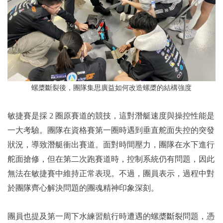
螺槳斷裂後，團隊集思廣益如何改造螺槳的結構強度
敏捷賽是採 2 圈原賽道的競技，這對潛艇速度與操控性能是
一大考驗。團隊在資格賽第一圈時遇到垂直舵面失控的突發
狀況，導致潛艇衝出賽道。面對時間壓力，團隊在水下進行
舵面搶修，但在第二次跑賽道時，控制系統仍有問題，因此
無法在敏捷賽中維持正常表現。不過，團員表示，過程中對
於團隊齊心解決問題的團魂精神印象深刻。
團員也提及第一周下水練習航行時遭遇的螺槳斷裂問題，憑