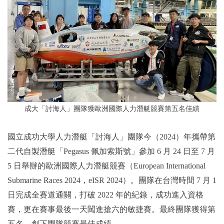
成大「討海人」團隊獲歐洲國際人力潛艇競賽第五名佳績
國立成功大學人力潛艇「討海人」團隊今（2024）年攜帶第
二代自製潛艇「Pegasus 佩加索斯號」參加 6 月 24 日至 7 月
5 日舉辦的歐洲國際人力潛艇競賽（European International
Submarine Races 2024，eISR 2024）。團隊在台灣時間 7 月 1
日完成全賽道通關，打破 2022 年的紀錄，成功進入資格
賽，更在賽事最後一天闖進搶六的敏捷賽。最終團隊獲得第
五名，創下團隊競賽最佳成績。