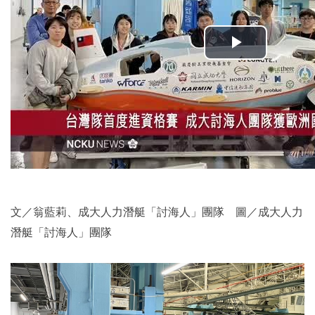
2019年
文／翁藍莉、成大人力潛艇「討海人」團隊 圖／成大人力
潛艇「討海人」團隊