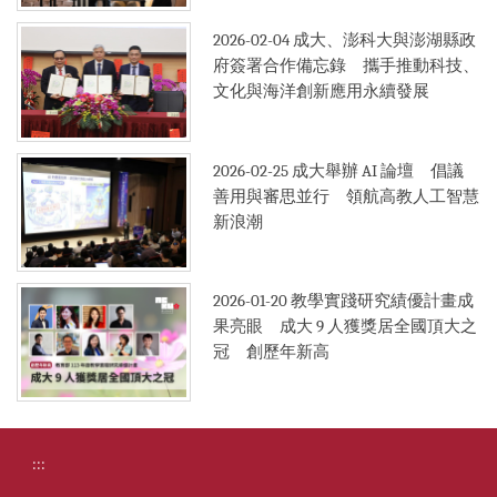
2026-02-04
成大、澎科大與澎湖縣政
府簽署合作備忘錄 攜手推動科技、
文化與海洋創新應用永續發展
2026-02-25
成大舉辦 AI 論壇 倡議
善用與審思並行 領航高教人工智慧
新浪潮
2026-01-20
教學實踐研究績優計畫成
果亮眼 成大 9 人獲獎居全國頂大之
冠 創歷年新高
:::