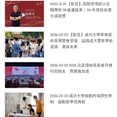
2025-11-19
【影音】高階管理碩士在
職專班 98 級盧鏡來｜114 年度校友傑
出成就獎
2026-03-07
【影音】成功大學單車節
科系博覽會登場 認識成大豐富學術
資源 勇探未來
2026-03-02
2026 沈孟儒校長新春拜會
印尼校友 齊聚雅加達
2026-03-03
成功大學推動跨域彈性學
制 啟動新學習典範