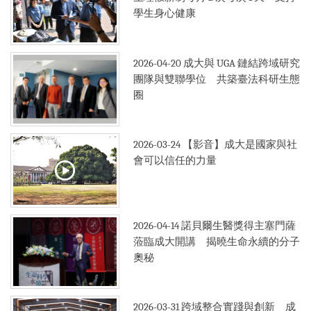
學生身心健康
2026-04-20
成大與 UGA 鏈結跨域研究
團隊與雙聯學位 共築臺法科研生態
圈
2026-03-24
【影音】成大是國家與社
會可以信任的力量
2026-04-14
諾貝爾生醫獎得主塞門薩
蒞臨成大開講 揭曉生命永續的分子
奧秘
2026-03-31
跨域整合實踐與創新 成