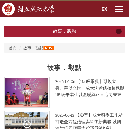
EN
跳
:::
到
故事．觀點
主
要
故事．觀點
:::
內
首頁
故事．觀點
容
2026年
區
故事．觀點
2025年
2024年
2026-06-06
【115 級畢典】勤以立
身、善以立世 成大沈孟儒校長勉勵
2023年
115 級畢業生以溫暖與正直迎向未來
2022年
2026-06-12
【影音】成大科學工作站
2021年
打造全方位治理與科學新典範 以韌
2020年
性防災回應馬太鞍溪災後挑戰