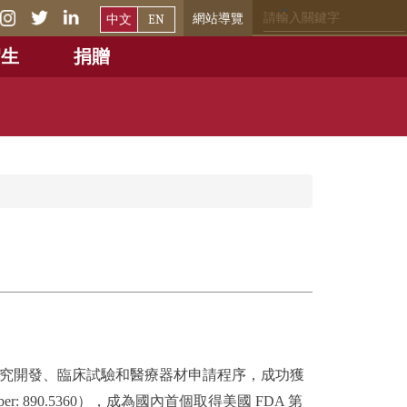
網站導覽
中文
EN
招生
捐贈
RMT）經多年研究開發、臨床試驗和醫療器材申請程序，成功獲
 Number: 890.5360），成為國內首個取得美國 FDA 第