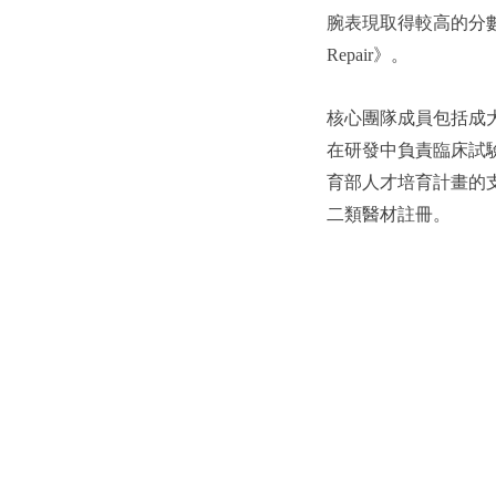
腕表現取得較高的分數變化（
Repair》。
核心團隊成員包括成
在研發中負責臨床試
育部人才培育計畫的
二類醫材註冊。