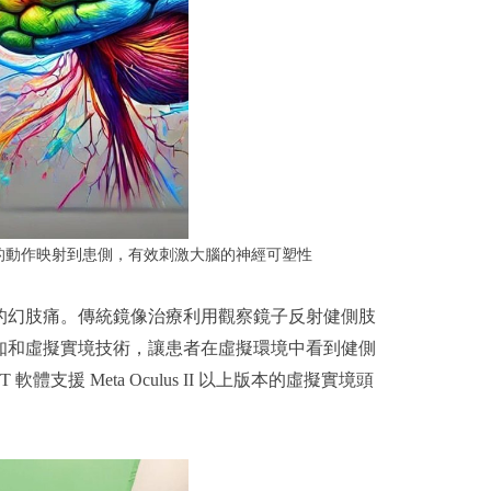
的動作映射到患側，有效刺激大腦的神經可塑性
的幻肢痛。傳統鏡像治療利用觀察鏡子反射健側肢
知和虛擬實境技術，讓患者在虛擬環境中看到健側
 Meta Oculus II 以上版本的虛擬實境頭