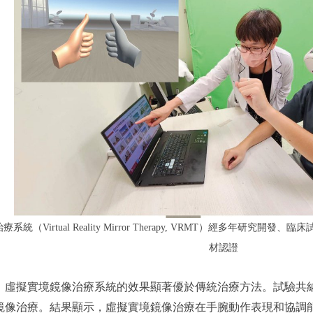
統（Virtual Reality Mirror Therapy, VRMT）經多年研
材認證
，虛擬實境鏡像治療系統的效果顯著優於傳統治療方法。試驗共納入
鏡像治療。結果顯示，虛擬實境鏡像治療在手腕動作表現和協調