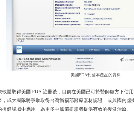
美國FDA刊登本產品的資料
軟體取得美國 FDA 註冊後，目前在美國已可於醫師處方下使用。近
來，成大團隊將爭取取得台灣衛福部醫療器材認證，或與國內虛
的復健場域中應用，為更多中風偏癱患者提供有效的復健治療。