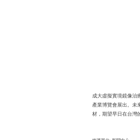
成大虛擬實境鏡像治療
產業博覽會展出。未
材，期望早日在台灣