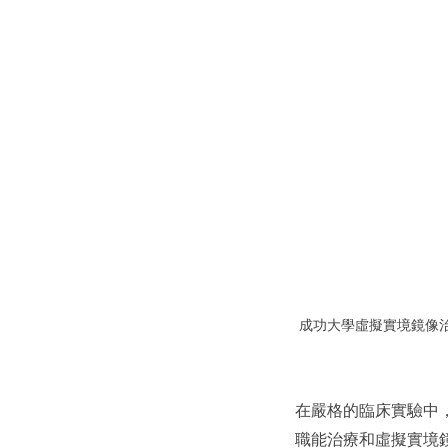
成功大學虛擬實境鏡像治療系
在嚴格的臨床實驗中
職能治療和虛擬實境