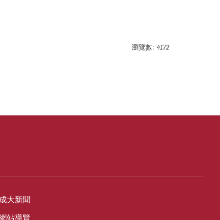
瀏覽數:
4172
成大新聞
網站導覽