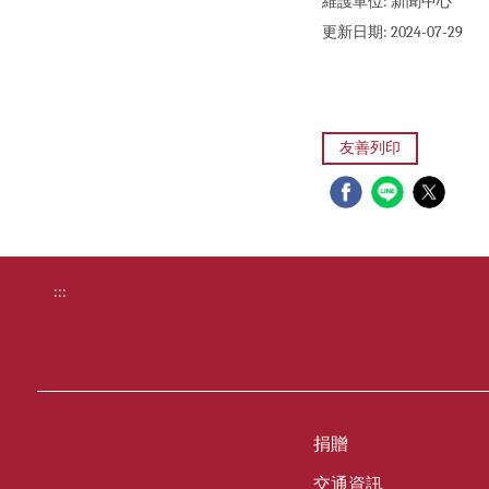
維護單位:
新聞中心
更新日期:
2024-07-29
友善列印
:::
捐贈
交通資訊