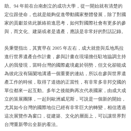
助。94 年前在台南創立的成功大學，從一開始就有清楚的
定位跟使命，也就是能夠促進帶動國家整體發展，除了對國
家的貢獻並依此脈絡前進思考，如何對國際社會有更多的參
與，而文化、建築或者是遺產，應該是非常好的對話記錄。
吳秉聲指出，其實早在 2005 年左右，成大就曾與瓜地馬拉
進行世界遺產合作計畫，參與計畫在現場擔任駐地協調主持
人的我發現，當時台灣的國際處境處於弱勢，但文化卻能成
為彼此沒有隔閡地溝通一個重要的連結，所以在參與世界遺
產工作的時候，取得了道德的正當性，有非常多非邦交國的
單位都來一起互動。多年之後能夠再次代表國家，由成大成
立的策展團隊，一起到歐洲威尼斯，可說是一個新的開始，
尤其如今台灣的國際地位已經有非常巨大的轉變，相信透過
這次展覽作為窗口，從建築、文化的層面上，可以讓世界對
台灣重新帶出全新的看法。