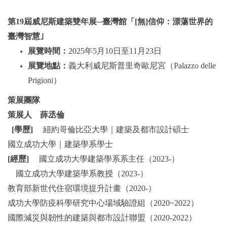
第19屆威尼斯建築雙年展─臺灣館「
[無]信仰：漂蕩世界的
臺灣智慧｣
展覽時間：
2025年5月10日至11月23日
展覽地點：
義大利威尼斯普里奇歐尼宮（Palazzo delle
Prigioni）
策展團隊
策展人 薛丞倫
[學歷]
紐約哥倫比亞大學｜建築及都市設計碩士
國立成功大學｜建築學系學士
[經歷]
國立成功大學建築學系系主任（2023-）
國立成功大學建築學系教授（2023-）
教育部新世代住宿環境提升計畫（2020-）
成功大學防疫科學研究中心場域驗證組（2020~2022）
國際減災與韌性的建築與都市設計聯盟（2020-2022）