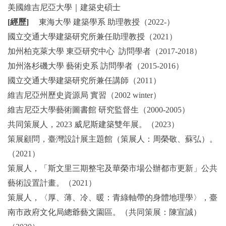
美國維吉尼亞大學｜建築史碩士
[經歷]
東海大學 建築學系 助理教授（2022-）
國立交通大學建築研究所兼任助理教授（2021）
加州柏克萊大學 東亞研究中心 訪問學者（2017-2018）
加州洛杉磯大學 藝術史系 訪問學者（2015-2016）
國立交通大學建築研究所兼任講師（2011）
維吉尼亞州歷史資源局 實習（2002 winter）
維吉尼亞大學藝術圖書館 研究監督生（2000-2005）
共同策展人，2023 威尼斯建築雙年展。（2023）
策展顧問，臺灣設計展主題館（策展人：周榮敬、蘇弘）。
（2021）
策展人，「斯文里三期整宅及華榮市場公辦都市更新」公共
藝術設置計畫。（2021）
策展人，〈厚、薄、冷、暖：青綠軸帶的身體地理學〉，臺
南市政府文化局總爺藝文園區。（共同策展：陳宣誠）