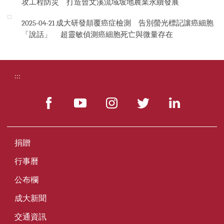
攻工程防災 打造曾文溪流域坡地農業永續發展
2025-04-21
成大研發顛覆癌症檢測 告別螢光標記讓癌細胞
「說話」 超靈敏偵測癌細胞死亡與微量存在
:::
捐贈
行事曆
公布欄
成大新聞
交通資訊