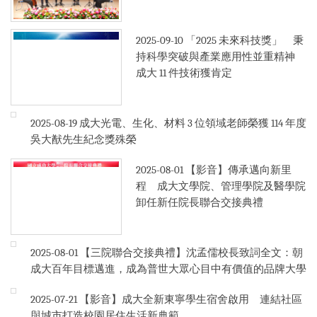
2025-09-10
「2025 未來科技獎」 秉
持科學突破與產業應用性並重精神
成大 11 件技術獲肯定
2025-08-19
成大光電、生化、材料 3 位領域老師榮獲 114 年度
吳大猷先生紀念獎殊榮
2025-08-01
【影音】傳承邁向新里
程 成大文學院、管理學院及醫學院
卸任新任院長聯合交接典禮
2025-08-01
【三院聯合交接典禮】沈孟儒校長致詞全文：朝
成大百年目標邁進，成為普世大眾心目中有價值的品牌大學
2025-07-21
【影音】成大全新東寧學生宿舍啟用 連結社區
與城市打造校園居住生活新典範