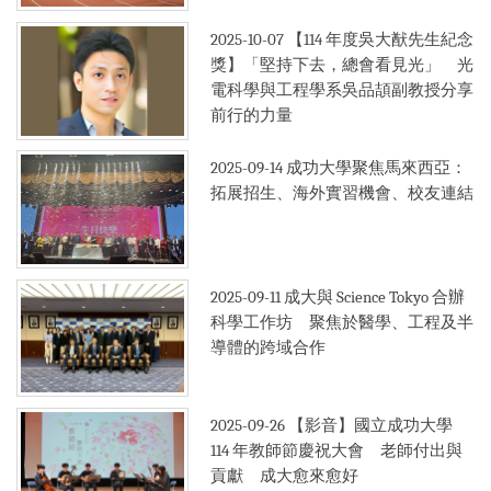
2025-10-07
【114 年度吳大猷先生紀念
獎】「堅持下去，總會看見光」 光
電科學與工程學系吳品頡副教授分享
前行的力量
2025-09-14
成功大學聚焦馬來西亞：
拓展招生、海外實習機會、校友連結
2025-09-11
成大與 Science Tokyo 合辦
科學工作坊 聚焦於醫學、工程及半
導體的跨域合作
2025-09-26
【影音】國立成功大學
114 年教師節慶祝大會 老師付出與
貢獻 成大愈來愈好