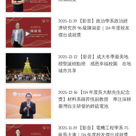
2019年
2025-11-19
【影音】政治學系政治經
濟研究所 96 級陳淑姿｜114 年度校友
傑出成就獎
2025-12-12
【影音】成大冬季最美地
標聖誕樹點燈 感恩幸福校園 在地
城市共享
2025-12-16
【114 年度吳大猷先生紀念
獎】材料系鍾昇恆副教授 專注深耕
臺灣自主研發的鋰硫電池
2025-11-19
【影音】電機工程學系 75
級馬大康｜114 年度校友傑出成就獎