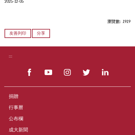
2025-12-05
瀏覽數:
1919
友善列印
分享
:::
捐贈
行事曆
公布欄
成大新聞