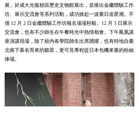
展」於成大光復校區歷史文物館展出，並推出金繼體驗工作
坊、展示交流會等系列活動，成功掀起一波臺日追星潮。不
僅 12 月 2 日金繼體驗工作坊報名場場秒殺。12 月 3 日展示
交流會，也有不少師生在午餐時光中熱情相會。下午鳳凰講
座演講現場，除了校內各學院師生出席踴躍，也有特地自臺
北南下慕名而來的聽眾，更可見專程從日本包機來臺的粉絲
捧場。