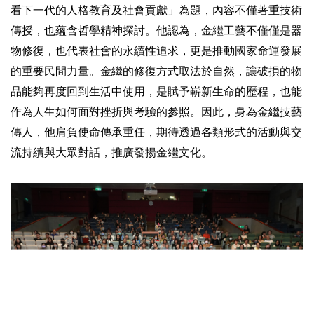
看下一代的人格教育及社會貢獻」為題，內容不僅著重技術
傳授，也蘊含哲學精神探討。他認為，金繼工藝不僅僅是器
物修復，也代表社會的永續性追求，更是推動國家命運發展
的重要民間力量。金繼的修復方式取法於自然，讓破損的物
品能夠再度回到生活中使用，是賦予嶄新生命的歷程，也能
作為人生如何面對挫折與考驗的參照。因此，身為金繼技藝
傳人，他肩負使命傳承重任，期待透過各類形式的活動與交
流持續與大眾對話，推廣發揚金繼文化。