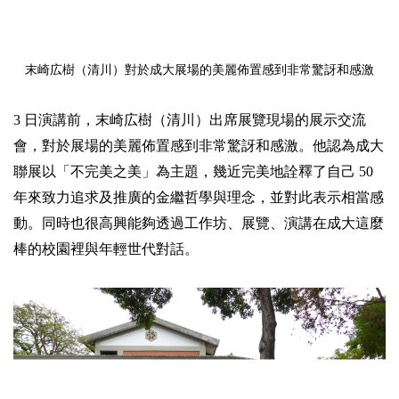
末崎広樹（清川）對於成大展場的美麗佈置感到非常驚訝和感激
3 日演講前，末崎広樹（清川）出席展覽現場的展示交流
會，對於展場的美麗佈置感到非常驚訝和感激。他認為成大
聯展以「不完美之美」為主題，幾近完美地詮釋了自己 50
年來致力追求及推廣的金繼哲學與理念，並對此表示相當感
動。同時也很高興能夠透過工作坊、展覽、演講在成大這麼
棒的校園裡與年輕世代對話。