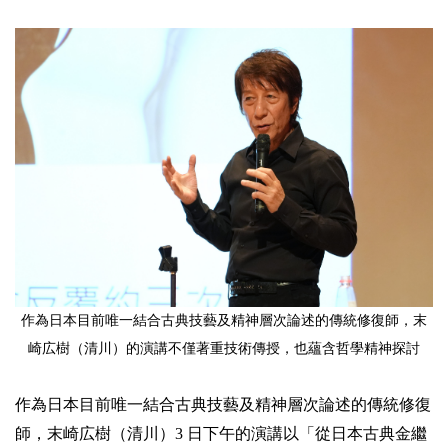
作為日本目前唯一結合古典技藝及精神層次論述的傳統修復師，末
崎広樹（清川）的演講不僅著重技術傳授，也蘊含哲學精神探討
作為日本目前唯一結合古典技藝及精神層次論述的傳統修復
師，末崎広樹（清川）3 日下午的演講以「從日本古典金繼