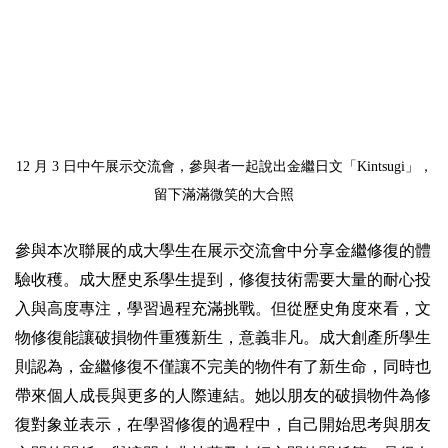
12 月 3 日中午展示交流會，參與者一起說出金繼日文「
Kintsugi」，
留下滿滿微笑的大合照
參與本次聯展的成大學生在展示交流會中分享金繼修復的體
驗收穫。成大歷史系學生提到，修復技術需要大量的耐心投
入與高度專注，學習過程充滿挑戰。但從歷史角度來看，文
物修復能讓破損物件重獲新生，意義非凡。成大創產所學生
則認為，金繼修復不僅讓不完美的物件有了新生命，同時也
帶來個人成長與更多的人際連結。她以朋友的破損物件為修
復對象並表示，在學習修復的過程中，自己開始思考與朋友