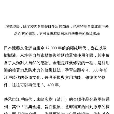
演講現場，除了校內各學院師生出席踴躍，也有特地自臺北南下慕
名而來的聽眾，更可見專程從日本包機來臺的粉絲捧場
日本漆藝文化源自距今 12,000 年前的繩紋時代，旨在以漆
樹樹液、米糊等自然素材修復並延續器物使用年限，其中蘊
含了人類對大自然的感謝。金繼是漆藝修復的一種，是利用
漆的接著力及防水力的修復技法，孕育自距今 4、500 年前
江戶時代的茶道文化，兼具美觀與實用功能。修復後的物
件，往往可以再使用 3、400 年。
傳承自江戶時代，末崎広樹（清川）的金繼作品分為兩個系
列，其中「古典金繼」旨在復原，意即讓東西回到原來的樣