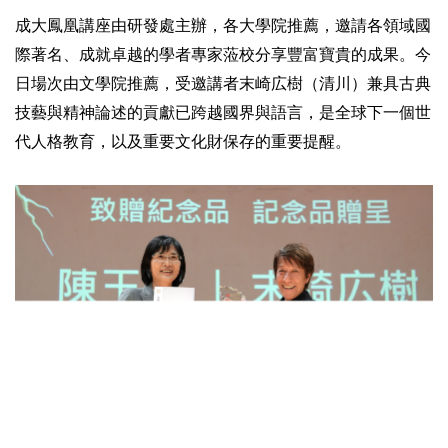
成大鳳凰講座由研發處主辦，各大學院推薦，邀請各領域國
際著名、成就卓越的學者專家蒞校分享豐富寶貴的成果。今
日場次由文學院推薦，受邀講者末崎広樹（清川）兼具古典
技藝與精神論述的貢獻已跨越國界與語言，是全球下一個世
代人格教育，以及重要文化財保存的重要提醒。