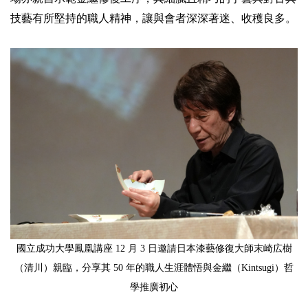
技藝有所堅持的職人精神，讓與會者深深著迷、收穫良多。
國立成功大學鳳凰講座 12 月 3 日邀請日本漆藝修復大師末崎広樹
（清川）親臨，分享其 50 年的職人生涯體悟與金繼（Kintsugi）哲
學推廣初心