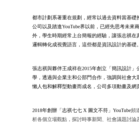
都市計劃系著重在規劃，經常以過去資料當基礎
公司以及踏進YouTube界以前，已經先思考
外，學生時期經常上台簡報的經驗，讓張志祺在
邏輯轉化成視覺語言，這些都是資訊設計的基礎
張志祺與夥伴王成祥在2015年創立「簡訊設計
學，透過與企業主和公部門合作，強調與社會大
懶人包和解釋型動畫而成名，公司多項動畫及網
2018
年創辦「志祺七七 X 圖文不符」YouTube
頻
析各個立場觀點，探討時事新聞、社會議題討論