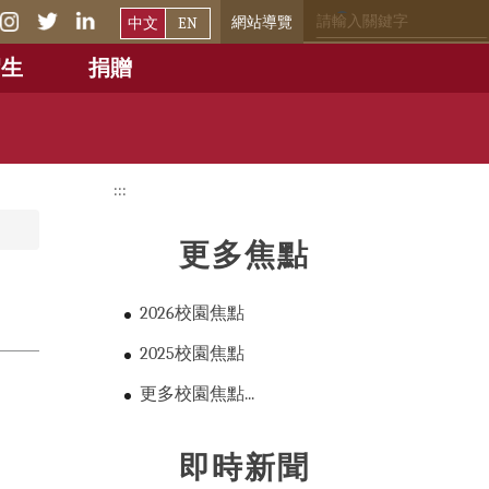
網站導覽
中文
EN
招生
捐贈
:::
更多焦點
2026校園焦點
2025校園焦點
更多校園焦點...
即時新聞