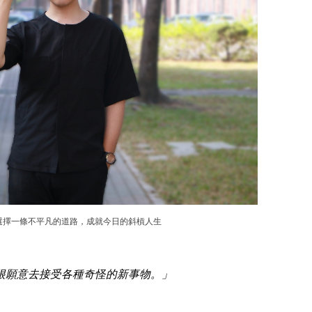
選擇一條不平凡的道路，成就今日的斜槓人生
很願意去接受各種奇怪的新事物。」