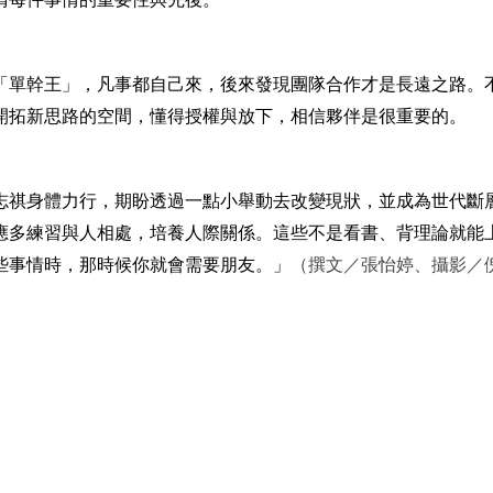
「單幹王」，凡事都自己來，後來發現團隊合作才是長遠之路。
開拓新思路的空間，懂得授權與放下，相信夥伴是很重要的。
志祺身體力行，期盼透過一點小舉動去改變現狀，並成為世代斷
應多練習與人相處，培養人際關係。這些不是看書、背理論就能
些事情時，那時候你就會需要朋友。」
（撰文／張怡婷、攝影／