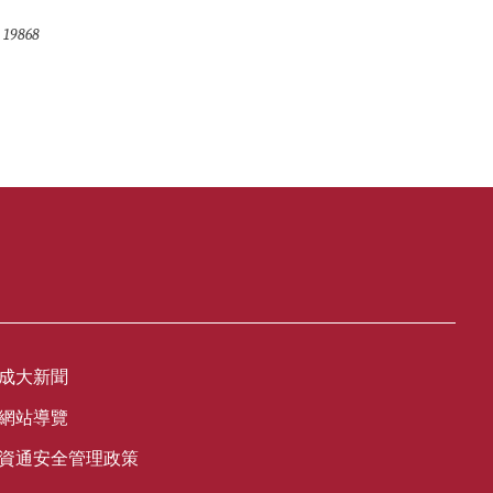
19868
成大新聞
網站導覽
資通安全管理政策