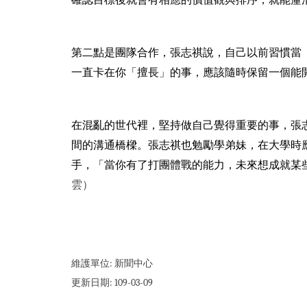
第二點是團隊合作，張志祺說，自己以前習慣當
一直卡在你「擅長」的事，應該隨時保留一個能
在混亂的世代裡，堅持做自己覺得重要的事，張
間的溝通橋樑。張志祺也勉勵學弟妹，在大學時
手，「當你有了打團體戰的能力，未來想成就某
雲）
維護單位:
新聞中心
更新日期:
109-03-09