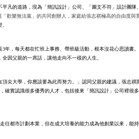
不平凡的道路，現為「簡訊設計」公司、「圖文不符」設計團隊
黨「歡樂無法黨」的共同創辦人，家庭給張志祺極高的自由度與
礎。
長3年，每天都在忙班上事務、帶班級活動，根本沒花心思讀書
，全因父親的一席話，讓他走向不一樣的人生。
在頂尖大學，你應該要為此而努力。」認同父親的建議，張志祺
裡，確實認識很多優秀的人才，包括後來「簡訊設計」公司裡很
未走往都市計劃本業，但在成大培養的能力成為他創業以來，能