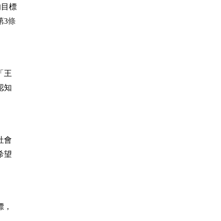
的目標
第3
條
「王
認知
社會
希望
標，