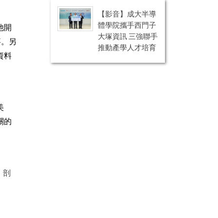
【影音】成大半導
體學院攜手西門子
他開
大塚資訊 三強聯手
事。另
推動產學人才培育
資料
美
關的
，剖