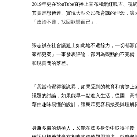
2019
年更在YouTube直播上宣布和網紅呱吉
其實是想傳達、實現大型公民教育課的理念，讓
「政治不難，找回歡樂而已」。
張志祺在社會議題上如此地不遺餘力，一切都源
家都更案」一事發表評論，卻因為觀點的不完備
和現實間的落差。
「我當時覺得很詭異，如果受到的教育和實際上
議題的討論，如果能早一點進入生活，從國、高
藉由趣味易懂的設計，讓民眾更容易接受與理解
身兼多職的斜槓人，又能在眾多身份中取得平衡
確認目標後就會有相應的價值觀與排序，就能釐