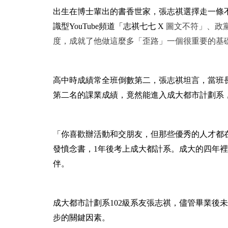
出生在博士輩出的書香世家，張志祺選擇走一條
識型YouTube頻道「志祺七七 X
圖文不符」、政
度，成就了他做這麼多「歪路」一個很重要的基
高中時成績常全班倒數第二，張志祺坦言，當班
第二名的課業成績，竟然能進入成大都市計劃系
「你喜歡辦活動和交朋友，但那些優秀的人才都
發憤念書，1年後考上成大都計系。成大的四年
伴。
成大都市計劃系102級系友張志祺，儘管畢業後
步的關鍵因素。