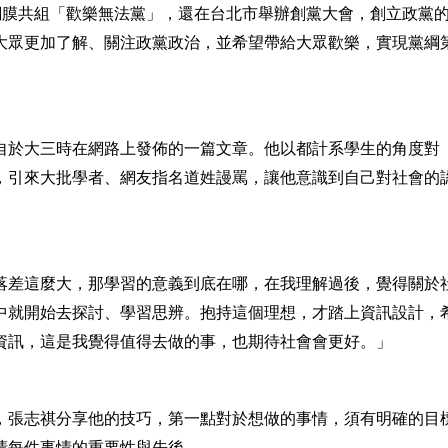
、視網膜共組「歡樂無法黨」，還在台北市舉辦創黨大會，創立政黨
大眾更加了解、關注政黨政治，並希望帶給大眾歡樂，實現黨綱
自於大三時在網路上發佈的一篇文章。他以都計系學生的角度對
，引來大批學者、網友指名道姓謾罵，讓他意識到自己對社會的
落差這麼大，那學習的意義到底在哪，在我理解過後，覺得關於
中就開始去探討、學習思辨。抱持這個理想，才踏上資訊設計，
資訊，這是我覺得值得去做的事，也期待社會會更好。」
，張志祺分享他的技巧，第一點對於想做的事情，須有明確的目
清每件事情的重要性與先後。