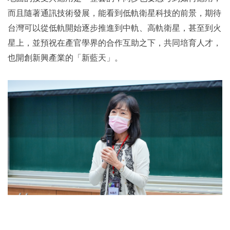
而且隨著通訊技術發展，能看到低軌衛星科技的前景，期待
台灣可以從低軌開始逐步推進到中軌、高軌衛星，甚至到火
星上，並預祝在產官學界的合作互助之下，共同培育人才，
也開創新興產業的「新藍天」。