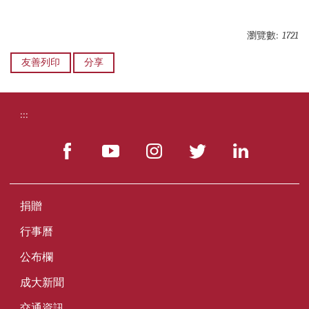
瀏覽數:
1721
友善列印
分享
:::
捐贈
行事曆
公布欄
成大新聞
交通資訊