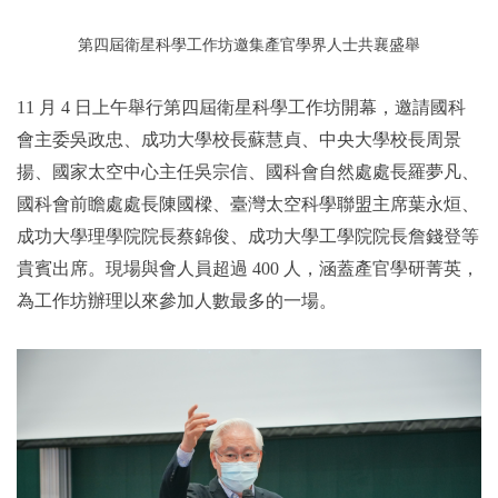
第四屆衛星科學工作坊邀集產官學界人士共襄盛舉
11
月 4 日上午舉行第四屆衛星科學工作坊開幕，邀請國科
會主委吳政忠、成功大學校長蘇慧貞、中央大學校長周景
揚、國家太空中心主任吳宗信、國科會自然處處長羅夢凡、
國科會前瞻處處長陳國樑、臺灣太空科學聯盟主席葉永烜、
成功大學理學院院長蔡錦俊、成功大學工學院院長詹錢登等
貴賓出席。現場與會人員超過 400 人，涵蓋產官學研菁英，
為工作坊辦理以來參加人數最多的一場。