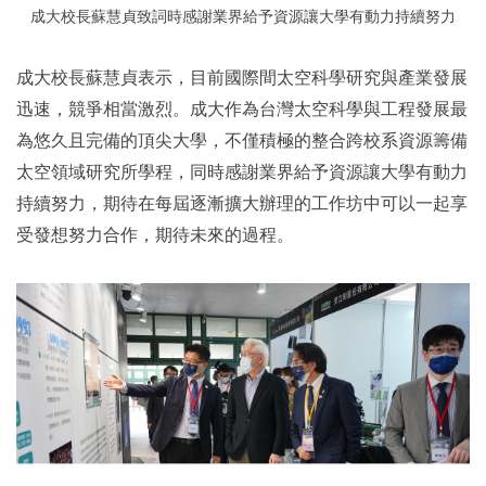
成大校長蘇慧貞致詞時感謝業界給予資源讓大學有動力持續努力
成大校長蘇慧貞表示，目前國際間太空科學研究與產業發展
迅速，競爭相當激烈。成大作為台灣太空科學與工程發展最
為悠久且完備的頂尖大學，不僅積極的整合跨校系資源籌備
太空領域研究所學程，同時感謝業界給予資源讓大學有動力
持續努力，期待在每屆逐漸擴大辦理的工作坊中可以一起享
受發想努力合作，期待未來的過程。