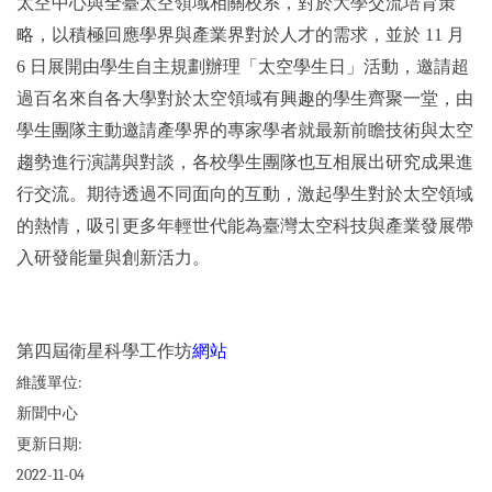
太空中心與全臺太空領域相關校系，對於大學交流培育策
略，以積極回應學界與產業界對於人才的需求，並於 11 月
6 日展開由學生自主規劃辦理「太空學生日」活動，邀請超
過百名來自各大學對於太空領域有興趣的學生齊聚一堂，由
學生團隊主動邀請產學界的專家學者就最新前瞻技術與太空
趨勢進行演講與對談，各校學生團隊也互相展出研究成果進
行交流。期待透過不同面向的互動，激起學生對於太空領域
的熱情，吸引更多年輕世代能為臺灣太空科技與產業發展帶
入研發能量與創新活力。
第四屆衛星科學工作坊
網站
維護單位:
新聞中心
更新日期:
2022-11-04