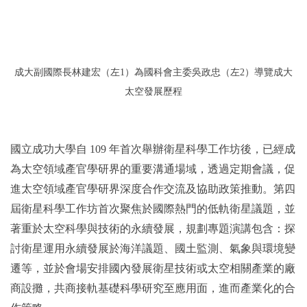
成大副國際長林建宏（左1）為國科會主委吳政忠（左2）導覽成大
太空發展歷程
國立成功大學自 109 年首次舉辦衛星科學工作坊後，已經成
為太空領域產官學研界的重要溝通場域，透過定期會議，促
進太空領域產官學研界深度合作交流及協助政策推動。第四
屆衛星科學工作坊首次聚焦於國際熱門的低軌衛星議題，並
著重於太空科學與技術的永續發展，規劃專題演講包含：探
討衛星運用永續發展於海洋議題、國土監測、氣象與環境變
遷等，並於會場安排國內發展衛星技術或太空相關產業的廠
商設攤，共商接軌基礎科學研究至應用面，進而產業化的合