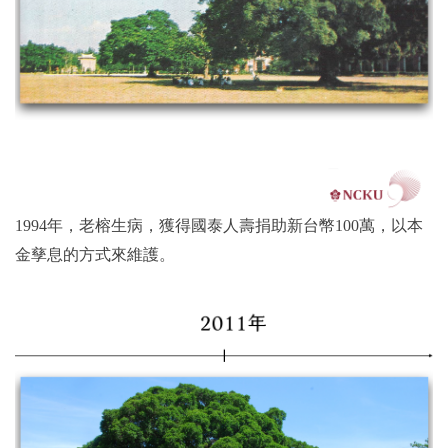
1994年，老榕生病，獲得國泰人壽捐助新台幣100萬，以本
金孳息的方式來維護。