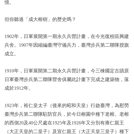
憶。
2019年
但你聽過「成大榕樹」的歷史嗎？
1902年，日軍展開第一期永久兵營計畫，在今光復校區興建
兵舍。1907年因縮編臺灣守備兵力，臺灣步兵第二聯隊授旗
成立。
1910年，日軍展開第二期永久兵營計畫，今三棟國定古蹟原
日軍臺灣步兵第二聯隊營舍俱屬此計畫下完成之建築物，落
成於1912年。
1923年，裕仁皇太子（後來的昭和天皇）行啟臺灣，為慰勞
臺灣步兵第二聯隊駐防官兵，於今日榕園中種下老榕。老榕
的西側20及40公尺處在1925年及1926年又分別有雍仁親王
（大正天皇的二皇子）及宣仁親王（大正天皇三皇子）種下