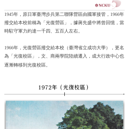
1945年，原日軍臺灣步兵第二聯隊營區由國軍接管，1966年
撥交給本校前稱為「光復營區」，據蔣先盛中將曾回憶，當
時駐守軍力約達一千四、五百人左右。
1966年，光復營區撥交給本校（臺灣省立成功大學），更名
為「光復校區」，文、商兩學院陸續遷入，成大行政中心也
逐漸轉移到光復校區。