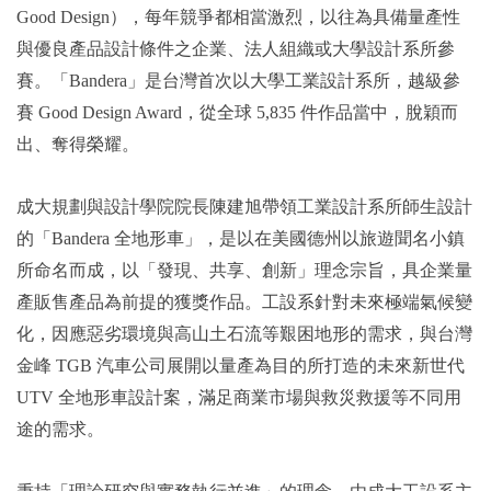
Good Design），每年競爭都相當激烈，以往為具備量產性
與優良產品設計條件之企業、法人組織或大學設計系所參
賽。「Bandera」是台灣首次以大學工業設計系所，越級參
賽 Good Design Award，從全球 5,835 件作品當中，脫穎而
出、奪得榮耀。
成大規劃與設計學院院長陳建旭帶領工業設計系所師生設計
的「Bandera 全地形車」，是以在美國德州以旅遊聞名小鎮
所命名而成，以「發現、共享、創新」理念宗旨，具企業量
產販售產品為前提的獲獎作品。工設系針對未來極端氣候變
化，因應惡劣環境與高山土石流等艱困地形的需求，與台灣
金峰 TGB 汽車公司展開以量產為目的所打造的未來新世代
UTV 全地形車設計案，滿足商業市場與救災救援等不同用
途的需求。