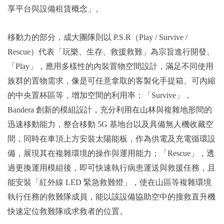
享平台與設備租賃概念」。
移動力的部分，成大團隊則以 P.S.R（Play / Survive /
Rescue）代表「玩樂、生存、救援救難」為宗旨進行開發。
「Play」，應用多樣性的內裝置物空間設計，滿足不同使用
族群的置物需求，像是可任意拿取的客製化手提箱、可內縮
的中央置杯區等，增加空間的利用率；「Survive」，
Bandera 創新的模組設計，充分利用在山林與複雜地形間的
迅速移動能力，整合移動 5G 基地台以及具備無人機收藏空
間，同時在車頂上方安裝太陽能板，作為供電及充電循環設
備，展現其在複雜環境的操作與運用能力；「Rescue」，透
過更換運用模組後，即可快速執行病患運送與救援任務，且
能安裝「紅外線 LED 緊急救難燈」，使在山區等複雜環境
執行任務的救難隊成員，能以該設備協助空中的搜救直升機
快速定位救難隊或求救者的位置。