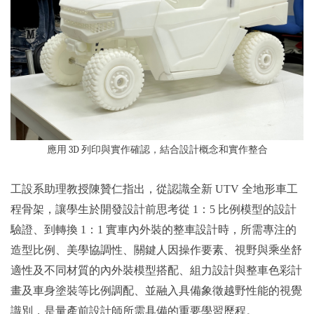
應用 3D 列印與實作確認，結合設計概念和實作整合
工設系助理教授陳贊仁指出，從認識全新 UTV 全地形車工
程骨架，讓學生於開發設計前思考從 1：5 比例模型的設計
驗證、到轉換 1：1 實車內外裝的整車設計時，所需專注的
造型比例、美學協調性、關鍵人因操作要素、視野與乘坐舒
適性及不同材質的內外裝模型搭配、組力設計與整車色彩計
畫及車身塗裝等比例調配、並融入具備象徵越野性能的視覺
識別，是量產前設計師所需具備的重要學習歷程。