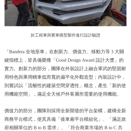
於工程車與實車模型製作進行設計驗證
「Bandera 全地形車」在創新力、價值力、移動力等 3 大關
鍵指標上，皆具備榮獲「Good Design Award 設計大獎」的
實力。
創新力的部分，團隊在外裝設計上融合軍武的堅固耐
用特色與乘用轎車低而寬的扁平化外觀造型；內裝設計中，
則嘗試以「流暢性的建築空間穿透性」概念，產生「新的使
用機能空間」，滿足全天候戶外客層所需要的使用機能。
價值力的部分，團隊則採用全新開發的平台架構，建構全新
商務平台模式，使其具備「後車廂平台模組化」、「滿足政
府相關單位的 B to B 需求」、「符合商業市場的 B to C 共