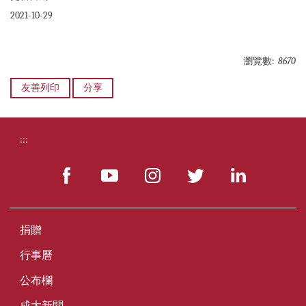
2021-10-29
瀏覽數:
8670
友善列印
分享
:::
捐贈
行事曆
公布欄