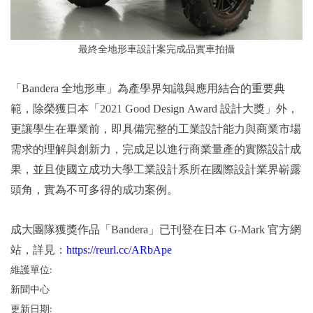
最終全地形車設計案完成品實車拍攝
「Bandera 全地形車」為產學界知識與應用結合的重要典
範，除榮獲日本「2021 Good Design Award 設計大獎」外，
更讓學生在畢業前，即具備完整的工業設計能力與商業市場
需求的理解與創新力，完成足以進行商業量產的實際設計成
果，並且使國立成功大學工業設計系所在國際設計業界嶄露
頭角，實為不可多得的成功案例。
成大團隊獲獎作品「Bandera」已刊登在日本 G-Mark 官方網
站，詳見：
https://reurl.cc/ARbApe
維護單位:
新聞中心
更新日期: