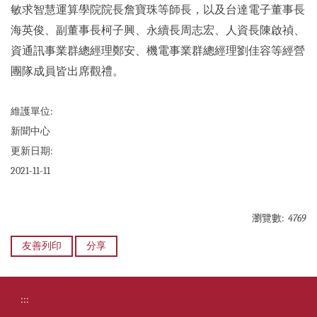
敏求智慧運算學院院長詹寶珠等師長，以及台達電子董事長
海英俊、副董事長柯子興、永續長周志宏、人資長陳啟禎、
資通訊事業群總經理鄭安、機電事業群總經理劉佳容等經營
團隊成員皆出席觀禮。
維護單位:
新聞中心
更新日期:
2021-11-11
瀏覽數:
4769
友善列印
分享
:::