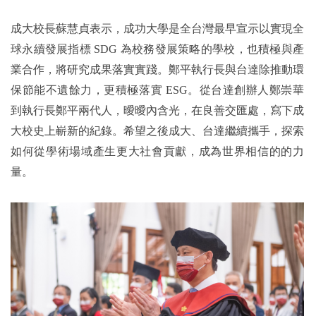
成大校長蘇慧貞表示，成功大學是全台灣最早宣示以實現全
球永續發展指標 SDG 為校務發展策略的學校，也積極與產
業合作，將研究成果落實實踐。鄭平執行長與台達除推動環
保節能不遺餘力，更積極落實 ESG。從台達創辦人鄭崇華
到執行長鄭平兩代人，曖曖內含光，在良善交匯處，寫下成
大校史上嶄新的紀錄。希望之後成大、台達繼續攜手，探索
如何從學術場域產生更大社會貢獻，成為世界相信的的力
量。