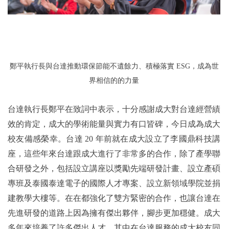
鄭平執行長與台達推動環保節能不遺餘力、積極落實 ESG，成為世
界相信的的力量
台達執行長鄭平在致詞中表示，十分感謝成大對台達經營績
效的肯定，成大的學術能量與實力有口皆碑，今日成為成大
校友備感榮幸。台達 20 年前就在成大設立了李國鼎科技講
座，這些年來台達跟成大進行了非常多的合作，除了產學聯
合研發之外，包括設立講座以獎勵先端研發計畫、設立產碩
專班及泰國泰達電子的國際人才專案、設立新領域學院並捐
建教學大樓等。在在都強化了雙方緊密的合作，也讓台達在
先進研發的道路上因為擁有傑出夥伴，腳步更加穩健。成大
多年來培養了許多傑出人才，其中在台達服務的成大校友同