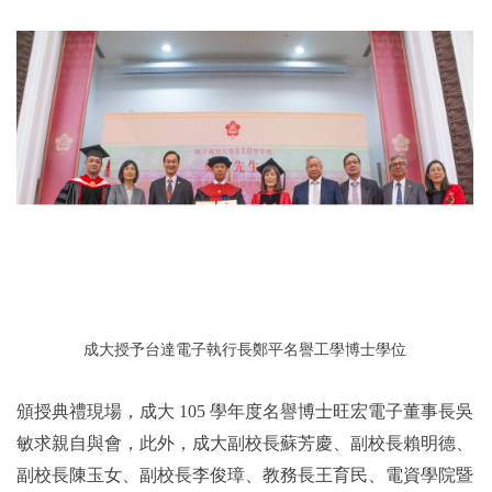
成大授予台達電子執行長鄭平名譽工學博士學位
頒授典禮現場，成大 105 學年度名譽博士旺宏電子董事長吳
敏求親自與會，此外，成大副校長蘇芳慶、副校長賴明德、
副校長陳玉女、副校長李俊璋、教務長王育民、電資學院暨