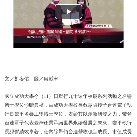
2019年
文／劉姿佑 圖／盧威聿
國立成功大學今（11）日舉行九十週年校慶系列活動之名譽
博士學位頒贈典禮，由成功大學校長蘇慧貞授予台達電子執
行長鄭平名譽工學博士學位，表彰其以創新研發之力，帶領
台達電子代表臺灣產業承諾世界永續發展之未來。鄭平執行
長經營績效卓著，任內除帶領台達營收穩定成長、市值成長