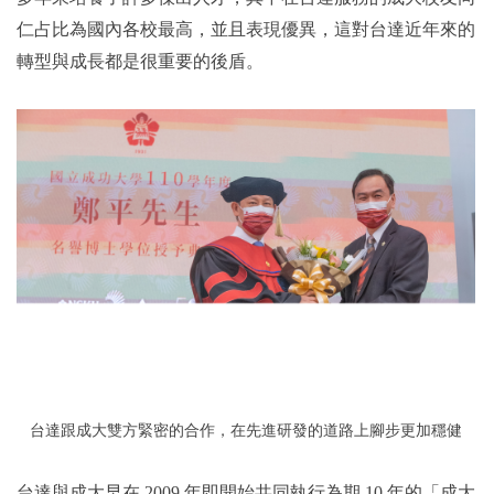
仁占比為國內各校最高，並且表現優異，這對台達近年來的
轉型與成長都是很重要的後盾。
台達跟成大雙方緊密的合作，在先進研發的道路上腳步更加穩健
台達與成大早在 2009 年即開始共同執行為期 10 年的「成大