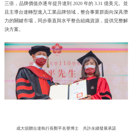
三倍，品牌價值亦逐年提升達到 2020 年的 3.31 億美元。並
且主導台達轉型進入工業品牌領域，整合事業群面向深具潛
力的關鍵市場，同步垂直與水平整合組織資源，提供完整解
決方案。
成大頒贈台達執行長鄭平名譽博士 共許永續發展承諾