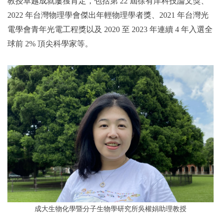
教授卓越成就屢獲肯定，包括第 22 屆徐有庠科技論文獎、
2022 年台灣物理學會傑出年輕物理學者獎、2021 年台灣光
電學會青年光電工程獎以及 2020 至 2023 年連續 4 年入選全
球前 2% 頂尖科學家等。
成大生物化學暨分子生物學研究所吳權娟助理教授