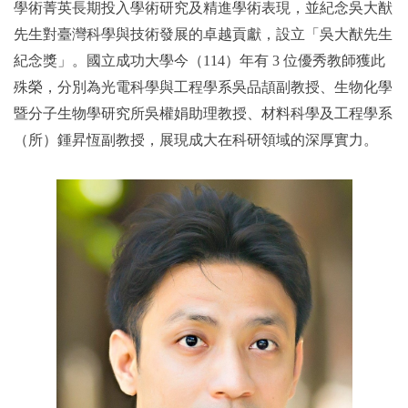
學術菁英長期投入學術研究及精進學術表現，並紀念吳大猷
先生對臺灣科學與技術發展的卓越貢獻，設立「吳大猷先生
2019年
紀念獎」。國立成功大學今（114）年有 3 位優秀教師獲此
殊榮，分別為光電科學與工程學系吳品頡副教授、生物化學
暨分子生物學研究所吳權娟助理教授、材料科學及工程學系
（所）鍾昇恆副教授，展現成大在科研領域的深厚實力。