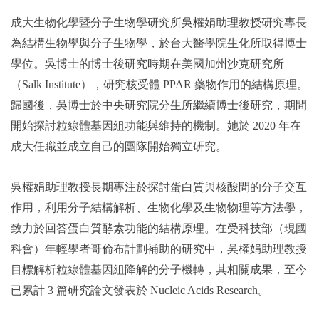
成大生物化學暨分子生物學研究所吳權娟助理教授研究專長
為結構生物學與分子生物學，於台大醫學院生化所取得博士
學位。吳博士的博士後研究時期在美國加州沙克研究所
（Salk Institute），研究核受體 PPAR 藥物作用的結構原理。
歸國後，吳博士於中央研究院分生所繼續博士後研究，期間
開始探討粒線體基因組功能與維持的機制。她於 2020 年在
成大任職並成立自己的團隊開始獨立研究。
吳權娟助理教授長期專注於探討蛋白質與核酸間的分子交互
作用，利用分子結構解析、生物化學及生物物理等方法學，
致力於回答蛋白質酵素功能的結構原理。在受科技部（現國
科會）年輕學者哥倫布計劃補助的研究中，吳權娟助理教授
目標解析粒線體基因組降解的分子機轉，其相關成果，至今
已累計 3 篇研究論文發表於 Nucleic Acids Research。