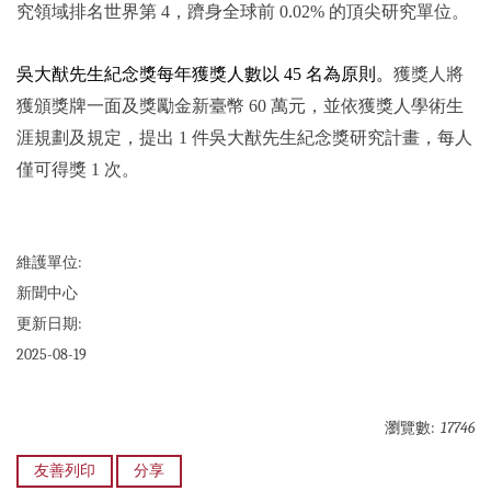
究領域排名世界第 4，躋身全球前 0.02% 的頂尖研究單位。
吳大猷先生紀念獎每年獲獎人數以 45 名為原則。
獲獎人將
獲頒獎牌一面及獎勵金新臺幣 60 萬元，並依獲獎人學術生
涯規劃及規定，提出 1 件吳大猷先生紀念獎研究計畫，每人
僅可得獎 1 次。
維護單位:
新聞中心
更新日期:
2025-08-19
瀏覽數:
17746
友善列印
分享