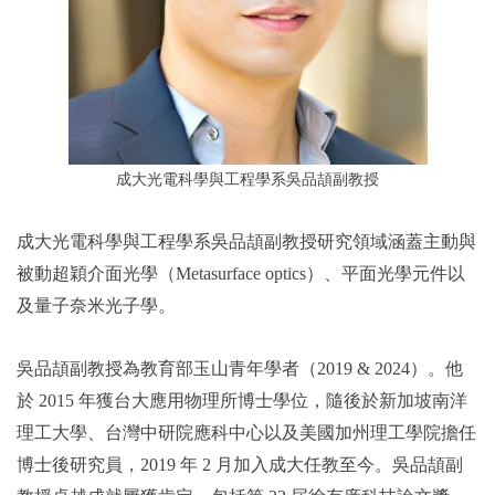
成大光電科學與工程學系吳品頡副教授
成大光電科學與工程學系吳品頡副教授研究領域涵蓋主動與
被動超穎介面光學（Metasurface optics）、平面光學元件以
及量子奈米光子學。
吳品頡副教授為教育部玉山青年學者（2019 & 2024）。他
於 2015 年獲台大應用物理所博士學位，隨後於新加坡南洋
理工大學、台灣中研院應科中心以及美國加州理工學院擔任
博士後研究員，2019 年 2 月加入成大任教至今。吳品頡副