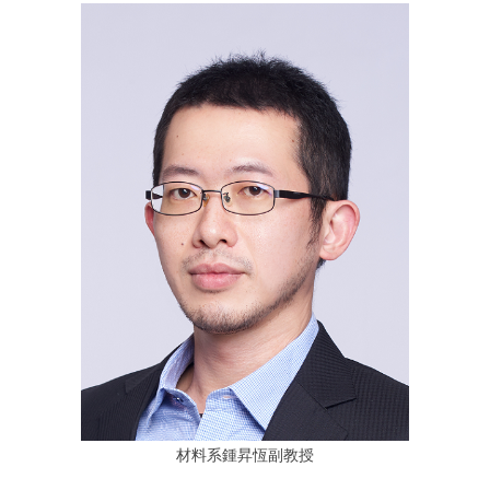
材料系鍾昇恆副教授