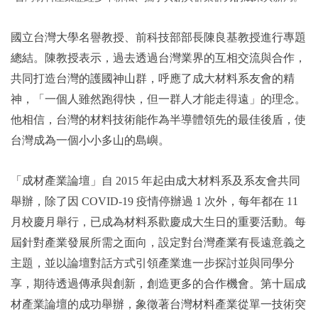
國立台灣大學名譽教授、前科技部部長陳良基教授進行專題
總結。陳教授表示，過去透過台灣業界的互相交流與合作，
共同打造台灣的護國神山群，呼應了成大材料系友會的精
神，「一個人雖然跑得快，但一群人才能走得遠」的理念。
他相信，台灣的材料技術能作為半導體領先的最佳後盾，使
台灣成為一個小小多山的島嶼。
「成材產業論壇」自 2015 年起由成大材料系及系友會共同
舉辦，除了因 COVID-19 疫情停辦過 1 次外，每年都在 11
月校慶月舉行，已成為材料系歡慶成大生日的重要活動。每
屆針對產業發展所需之面向，設定對台灣產業有長遠意義之
主題，並以論壇對話方式引領產業進一步探討並與同學分
享，期待透過傳承與創新，創造更多的合作機會。第十屆成
材產業論壇的成功舉辦，象徵著台灣材料產業從單一技術突