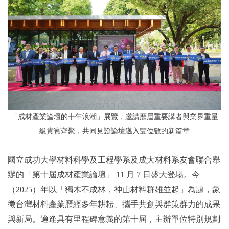
2019年
「成材產業論壇的十年浪潮」展覽，邀請歷屆重要講者與業界重量
級貴賓齊聚，共同見證論壇邁入雙位數的新篇章
國立成功大學材料科學及工程學系及成大材料系友會聯合舉
辦的「第十屆成材產業論壇」 11 月 7 日盛大登場。今
（2025）年以「獨木不成林，神山材料群雄並起」為題，象
徵台灣材料產業歷經多年耕耘、攜手共創與群策群力的成果
與新局。適逢具有里程碑意義的第十屆，主辦單位特別規劃