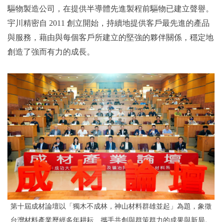
驅物製造公司，在提供半導體先進製程前驅物已建立聲譽。
宇川精密自 2011 創立開始，持續地提供客戶最先進的產品
與服務，藉由與每個客戶所建立的堅強的夥伴關係，穩定地
創造了強而有力的成長。
第十屆成材論壇以「獨木不成林，神山材料群雄並起」為題，象徵
台灣材料產業歷經多年耕耘、攜手共創與群策群力的成果與新局。