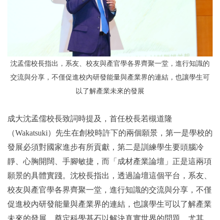
沈孟儒校長
指出，
系友、校友與產官學各界齊聚一堂，進行知識的
交流與分享，不僅促進校內研發能量與產業界的連結，也讓學生可
以了解產業未來的發展
成大沈孟儒校長致詞時提及，首任校長若槻道隆
（Wakatsuki）先生在創校時許下的兩個願景，第一是學校的
發展必須對國家進步有所貢獻，第二是訓練學生要頭腦冷
靜、心胸開闊、手腳敏捷，而「成材產業論壇」正是這兩項
願景的具體實踐。沈校長指出，透過論壇這個平台，系友、
校友與產官學各界齊聚一堂，進行知識的交流與分享，不僅
促進校內研發能量與產業界的連結，也讓學生可以了解產業
未來的發展。奠定科學基石以解決真實世界的問題。尤其