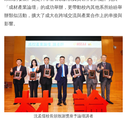
「成材產業論壇」的成功舉辦，更帶動校內其他系所紛紛舉
辦類似活動，擴大了成大在跨域交流與產業合作上的串接與
影響。
沈孟儒校長頒致謝獎座予論壇講者