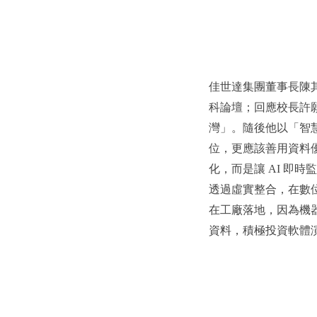
佳世達集團董事長陳
科論壇；回應校長許
灣」。隨後他以「智
位，更應該善用資料
化，而是讓 AI 即
透過虛實整合，在數
在工廠落地，因為機
資料，積極投資軟體