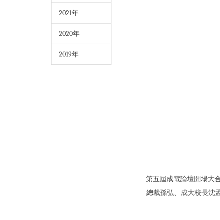
2021年
2020年
2019年
第五屆成電論壇開場大
總裁孫弘、成大校長沈孟儒