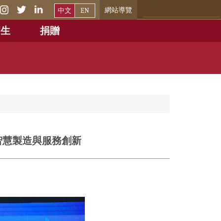
網站導覽
中文
EN
招生
捐贈
智慧製造與服務創新