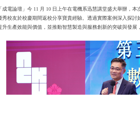
成電論壇」今 11 月 10 日上午在電機系迅慧講堂盛大舉辦
 位優秀校友於校慶期間返校分享寶貴經驗。透過實際案例深入探
升生產效能與價值，並推動智慧製造與服務創新的突破與發展，精