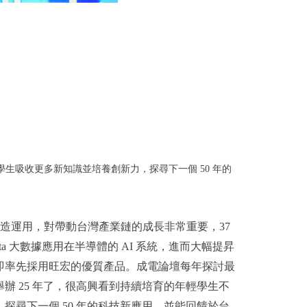
生吸收更多新知識並培養創新力，探尋下一個 50 年的
製造運用，對帶動台灣產業鏈的成長非常重要，37
 大數據應用在半導體的 AI 系統，進而大幅提昇
即率先採用旺宏的優質產品。成電論壇每年探討最
 25 年了，很高興看到持續培育的年輕學生不
尋下一個 50 年的科技新應用，並能回饋於台