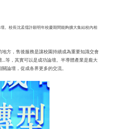
論壇
。校長沈孟儒
許願明年校慶期間能夠擴大集結校內相
的地方，售後服務是讓校園持續成為重要知識交會
...等，其實可以是成功論壇。半導體產業是龐大
相關論壇，促成各界更多的交流。