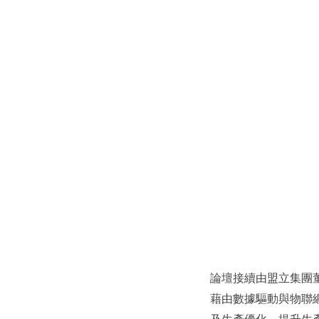
論壇接續由盟立集團
藉由數據驅動與物聯網