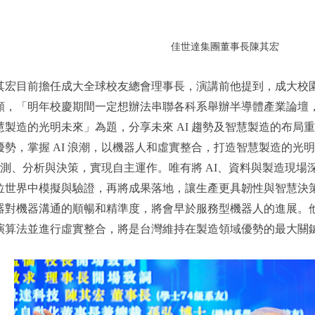
佳世達集團董事長陳其宏
其宏目前擔任成大全球校友總會理事長，演講前他提到，成大校園
願，「明年校慶期間一定想辦法串聯各科系舉辦半導體產業論壇
慧製造的光明未來」為題，分享未來 AI 趨勢及智慧製造的布局
優勢，掌握 AI 浪潮，以機器人和虛實整合，打造智慧製造的光
時監測、分析與決策，實現自主運作。唯有將 AI、資料與製造現
位世界中模擬與驗證，再將成果落地，讓生產更具韌性與智慧決
器對機器溝通的順暢和精準度，將會早於服務型機器人的進展。
演算法並進行虛實整合，將是台灣維持在製造領域優勢的最大關