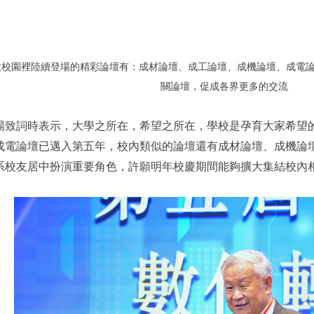
月成大校園裡陸續登場的精彩論壇有：成材論壇、
成工論壇
、成機論壇、
成電
關論壇，促成各界更多的交流
場致詞時表示，大學之所在，希望之所在，學校是孕育大家希望
成電論壇已邁入第五年，校內類似的論壇還有成材論壇、成機論壇
系校友居中扮演重要角色，許願明年校慶期間能夠擴大集結校內