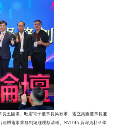
事長王國肇、旺宏電子董事長吳敏求、盟立集團董事長兼
、台達機電事業群副總經理蔡清雄、NVIDIA 資深資料科學