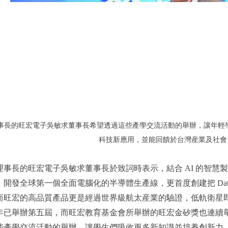
事長的旺宏電子吳敏求董事長
希望透過這些產學交流活動的舉辦，讓年輕學
科技新應用，並能回饋於台灣産業及社會
事長的旺宏電子吳敏求董事長於致詞時表示，結合 AI 的智慧
開發全球第一個全面電腦化的半導體生產線，更首度創建把 Data
而旺宏的高品質產品更是經過世界級航太産業的驗證，低軌衛星
年已舉辦第五屆，而旺宏教育基金會所舉辦的旺宏金矽獎也連續舉辦
些產學交流活動的舉辦，讓學生們吸收更多新知識並培養創新力，探