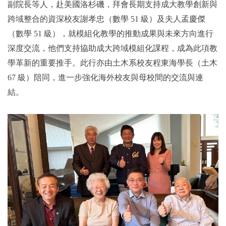
副院長等人，赴美國洛杉磯，拜會長期支持成大教學創新與
跨域整合的資深校友謝孝忠（數學 51 級）及夫人孟慶傑
2019年
（數學 51 級），就模組化教學的推動成果與未來方向進行
深度交流，他們支持協助成大跨域模組化課程，成為此項教
學革新的重要推手。此行亦由土木系校友程東海學長（土木
67 級）陪同，進一步強化海外校友與母校間的交流與連
結。