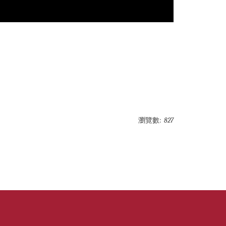
瀏覽數:
827