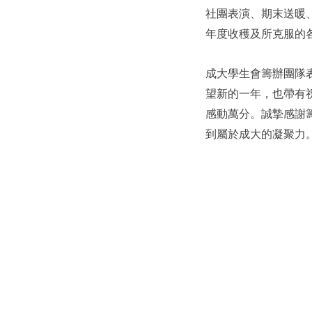
社團表演、期末送暖
年度收穫及所克服的各
成大學生會籌辦團隊
望新的一年，也帶有
感動萬分。誠摯感謝
到屬於成大的凝聚力