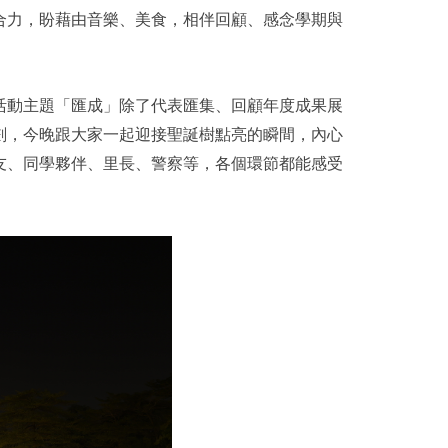
合力，盼藉由音樂、美食，相伴回顧、感念學期與
。活動主題「匯成」除了代表匯集、回顧年度成果展
規劃，今晚跟大家一起迎接聖誕樹點亮的瞬間，內心
友、同學夥伴、里長、警察等，各個環節都能感受