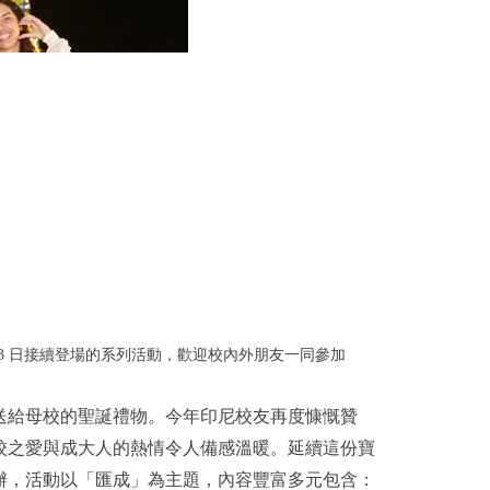
月 13 日接續登場的系列活動，歡迎校內外朋友一同參加
特別送給母校的聖誕禮物。今年印尼校友再度慷慨贊
校之愛與成大人的熱情令人備感溫暖。延續這份寶
辦，活動以「匯成」為主題，內容豐富多元包含：