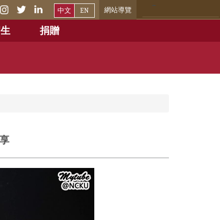
網站導覽
中文
EN
招生
捐贈
享