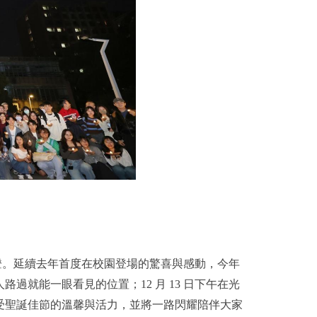
點燈。延續去年首度在校園登場的驚喜與感動，今年
就能一眼看見的位置；12 月 13 日下午在光
受聖誕佳節的溫馨與活力，並將一路閃耀陪伴大家