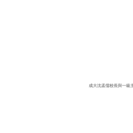
成大沈孟儒校長與一級