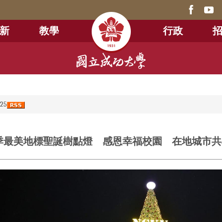
新
教學
行政
25
季最美地標聖誕樹點燈 感恩幸福校園 在地城市共