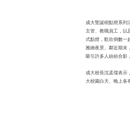
成大聖誕樹點燈系列活
主管、教職員工，以
式點燈，歡欣倒數一起
雅緻夜景。鄰近期末
吸引許多人紛紛合影
成大校長沈孟儒表示
大校園白天、晚上各