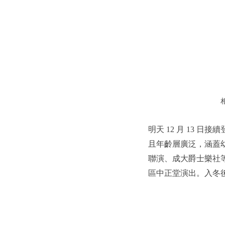
明天 12 月 13 
且年齡層廣泛，涵蓋
聯演、成大爵士樂社等
區中正堂演出。入冬