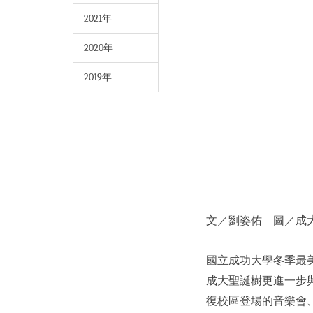
2021年
2020年
2019年
文／劉姿佑 圖／成
國立成功大學冬季最美
成大聖誕樹更進一步與
復校區登場的音樂會