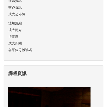
演講資訊
交通資訊
成大公佈欄
法規彙編
成大簡介
行事曆
成大新聞
各單位分機號碼
課程資訊