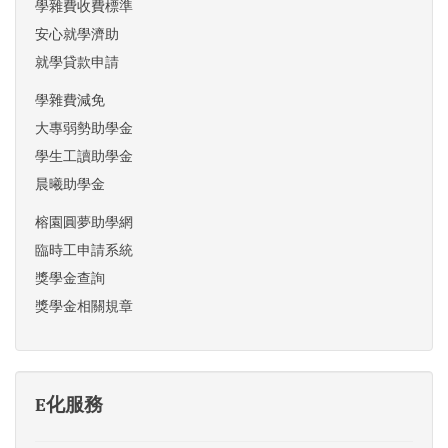
學雜費收費標準
安心就學濟助
就學貸款申請
學雜費減免
大專弱勢助學金
學生工讀助學金
晨曦助學金
榕園圓夢助學網
臨時工申請系統
獎學金查詢
獎學金相關規章
E化服務