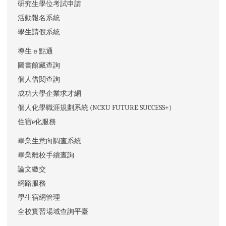
研究生學位考試申請
活動報名系統
學生請假系統
導生ｅ點通
圖書館藏查詢
個人借閱查詢
成功大學企業求才網
個人化學職涯規劃系統 (NCKU FUTURE SUCCESS+)
住宿e化服務
畢業生意向調查系統
畢業離校手續查詢
論文繳交
網路服務
學生宿網管理
全校實習場域查詢平臺