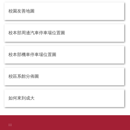
校園友善地圖
校本部周邊汽車停車場位置圖
校本部機車停車場位置圖
校區系館分佈圖
如何來到成大
:::