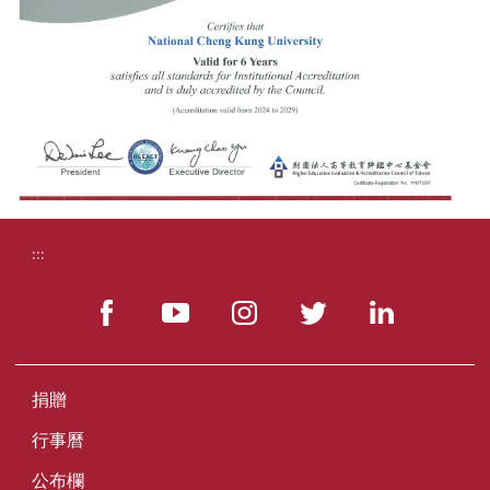
:::
捐贈
行事曆
公布欄