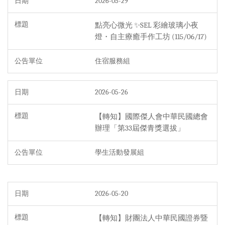
2026-05-29
點亮心微光 ✨SEL 彩繪玻璃小夜
燈・自主療癒手作工坊 (115/06/17)
住宿服務組
2026-05-26
【轉知】國際傑人會中華民國總會
辦理「第33屆傑青獎選拔」
學生活動發展組
2026-05-20
【轉知】財團法人中華民國證券暨