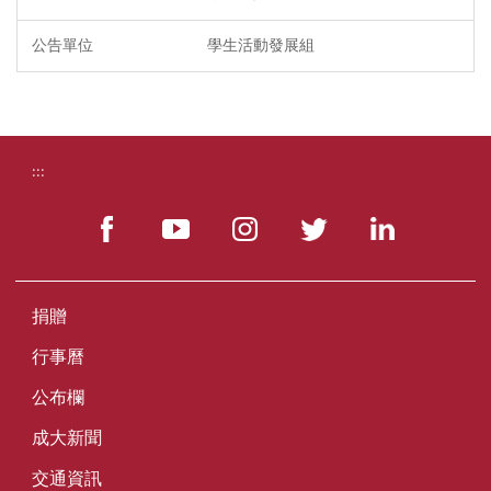
學生活動發展組
:::
捐贈
行事曆
公布欄
成大新聞
交通資訊