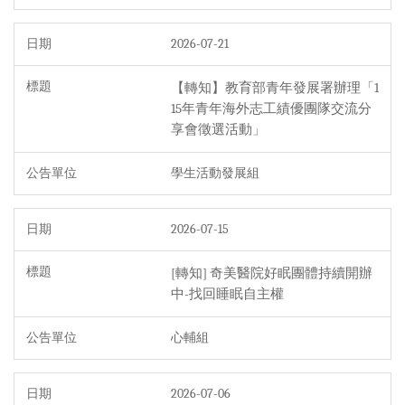
徵才公告
2026-07-21
網路相關
【轉知】教育部青年發展署辦理「1
15年青年海外志工績優團隊交流分
失物招領
享會徵選活動」
其他
學生活動發展組
查詢公告
2026-07-15
[轉知] 奇美醫院好眠團體持續開辦
中-找回睡眠自主權
心輔組
2026-07-06