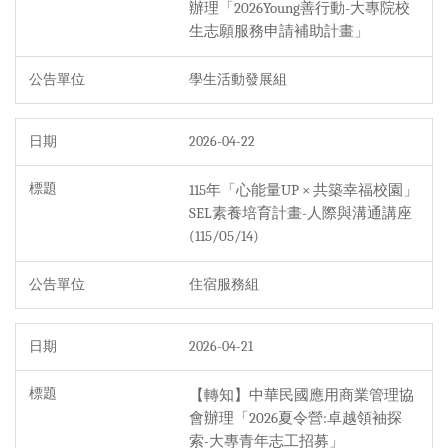
辦理「2026Young善行動-大專院校
生志願服務申請補助計畫」
學生活動發展組
2026-04-22
115年「心能量UP × 共築幸福校園」
SEL素養培育計畫-人際與溝通講座
(115/05/14)
住宿服務組
2026-04-21
【轉知】中華民國應用商業管理協
會辦理「2026夏令營:卓越領袖探
索-大專青年志工招募」