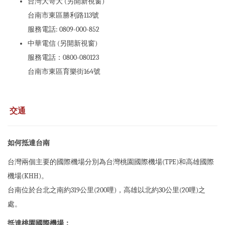
台灣大哥大 (另開新視窗)
台南市東區勝利路113號
服務電話: 0809-000-852
中華電信 (另開新視窗)
服務電話：0800-080123
台南市東區育樂街164號
交通
如何抵達台南
台灣兩個主要的國際機場分別為台灣桃園國際機場(TPE)和高雄國際
機場(KHH)。
台南位於台北之南約319公里(200哩)，高雄以北約30公里(20哩)之
處。
抵達桃園國際機場：