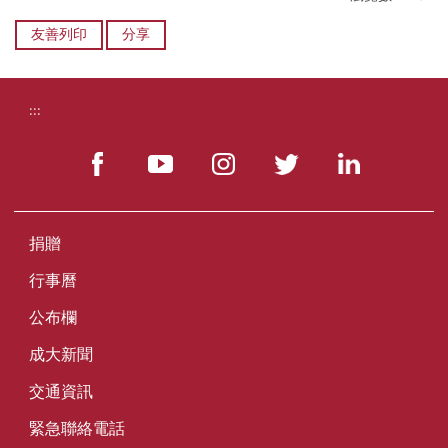
友善列印
分享
:::
捐贈
行事曆
公布欄
成大新聞
交通資訊
緊急聯絡電話