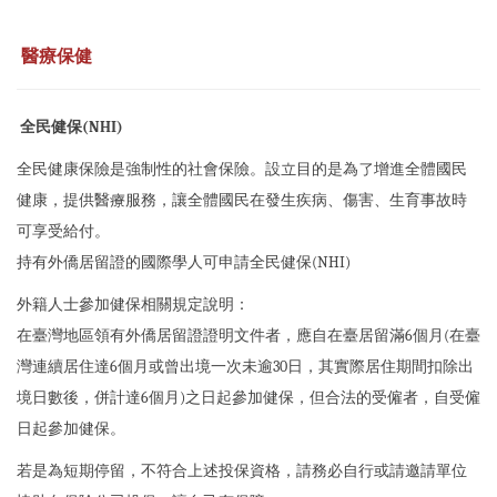
醫療保健
全民健保(NHI)
全民健康保險是強制性的社會保險。設立目的是為了增進全體國民
健康，提供醫療服務，讓全體國民在發生疾病、傷害、生育事故時
可享受給付。
持有外僑居留證的國際學人可申請全民健保(NHI)
外籍人士參加健保相關規定說明：
在臺灣地區領有外僑居留證證明文件者，應自在臺居留滿6個月(在臺
灣連續居住達6個月或曾出境一次未逾30日，其實際居住期間扣除出
境日數後，併計達6個月)之日起參加健保，但合法的受僱者，自受僱
日起參加健保。
若是為短期停留，不符合上述投保資格，請務必自行或請邀請單位