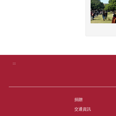
:::
捐贈
交通資訊