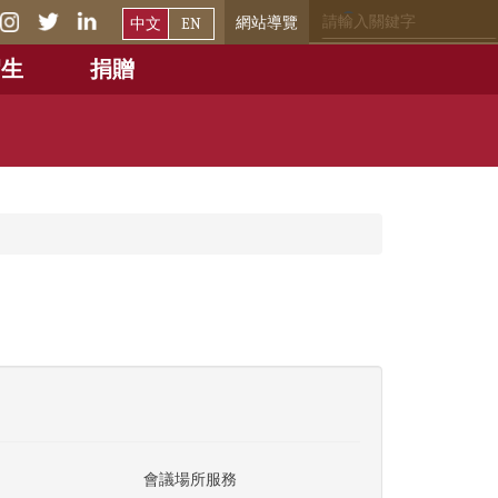
網站導覽
中文
EN
招生
捐贈
會議場所服務