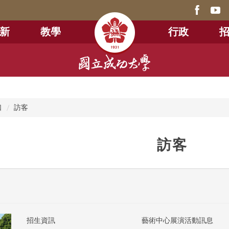
新
教學
行政
口
訪客
訪客
招生資訊
藝術中心展演活動訊息