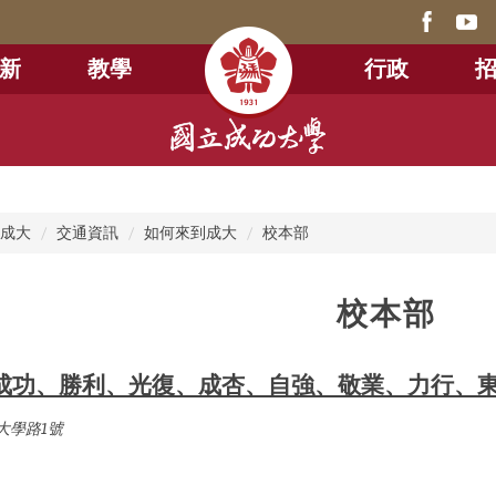
新
教學
行政
成大
交通資訊
如何來到成大
校本部
校本部
成功、勝利、光復、成杏、自強、敬業、力行、
大學路1號