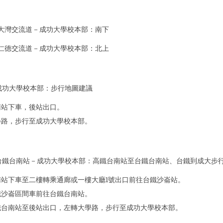
下大灣交流道－成功大學校本部：
南下
上仁德交流道－成功大學校本部：
北上
成功大學校本部：
步行地圖建議
南站下車，後站出口。
學路，步行至成功大學校本部。
台鐵台南站－成功大學校本部：
高鐵台南站至台鐵台南站
、
台鐵到成大步
南站下車至二樓轉乘通廊或一樓大廳1號出口前往台鐵沙崙站。
鐵沙崙區間車前往台鐵台南站。
鐵台南站至後站出口，左轉大學路，步行至成功大學校本部。